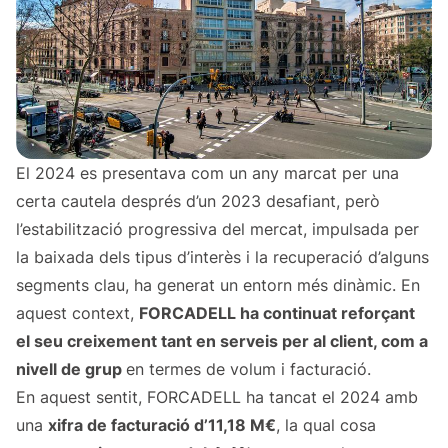
El 2024 es presentava com un any marcat per una
certa cautela després d’un 2023 desafiant, però
l’estabilització progressiva del mercat, impulsada per
la baixada dels tipus d’interès i la recuperació d’alguns
segments clau, ha generat un entorn més dinàmic. En
aquest context,
FORCADELL ha continuat reforçant
el seu creixement tant en serveis per al client, com a
nivell de grup
en termes de volum i facturació.
En aquest sentit, FORCADELL ha tancat el 2024 amb
una
xifra de facturació d’11,18 M€
, la qual cosa