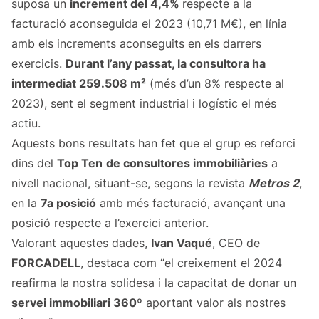
suposa un
increment del 4,4%
respecte a la
facturació aconseguida el 2023 (10,71 M€), en línia
amb els increments aconseguits en els darrers
exercicis.
Durant l’any passat, la consultora ha
intermediat 259.508 m²
(més d’un 8% respecte al
2023), sent el segment industrial i logístic el més
actiu.
Aquests bons resultats han fet que el grup es reforci
dins del
Top Ten
de consultores immobiliàries
a
nivell nacional, situant-se, segons la revista
Metros 2
,
en la
7a posició
amb més facturació, avançant una
posició respecte a l’exercici anterior.
Valorant aquestes dades,
Ivan Vaqué
, CEO de
FORCADELL
, destaca com “el creixement el 2024
reafirma la nostra solidesa i la capacitat de donar un
servei immobiliari 360º
aportant valor als nostres