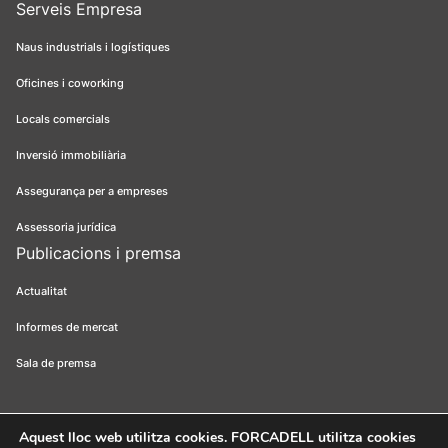
Serveis Empresa
Naus industrials i logístiques
Oficines i coworking
Locals comercials
Inversió immobiliària
Assegurança per a empreses
Assessoria jurídica
Publicacions i premsa
Actualitat
Informes de mercat
Sala de premsa
Aquest lloc web utilitza cookies
. FORCADELL utilitza cookies