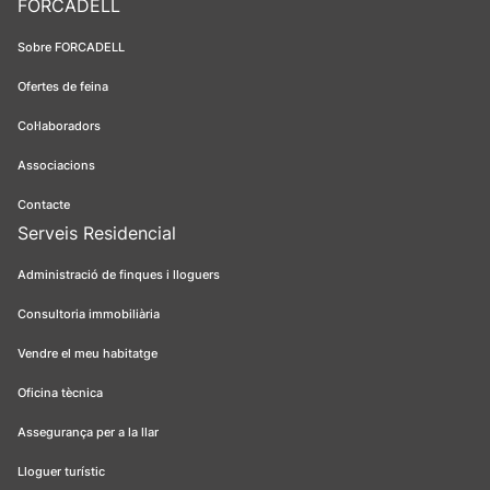
FORCADELL
Sobre FORCADELL
Ofertes de feina
Col·laboradors
Associacions
Contacte
Serveis Residencial
Administració de finques i lloguers
Consultoria immobiliària
Vendre el meu habitatge
Oficina tècnica
Assegurança per a la llar
Lloguer turístic