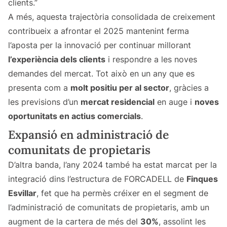
clients.”
A més, aquesta trajectòria consolidada de creixement
contribueix a afrontar el 2025 mantenint ferma
l’aposta per la innovació per continuar millorant
l’experiència dels clients
i respondre a les noves
demandes del mercat. Tot això en un any que es
presenta com a
molt positiu per al sector
, gràcies a
les previsions d’un
mercat residencial
en auge i
noves
oportunitats en actius comercials
.
Expansió en administració de
comunitats de propietaris
D’altra banda, l’any 2024 també ha estat marcat per la
integració dins l’estructura de FORCADELL de
Finques
Esvillar
, fet que ha permès créixer en el segment de
l’administració de comunitats de propietaris, amb un
augment de la cartera de més del
30%
, assolint les