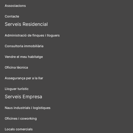
Associacions
Contacte
Serveis Residencial
Administració de finques i lloguers
Consultoria immobiliària
Vendre el meu habitatge
Oficina tècnica
Assegurança per a la llar
Lloguer turístic
Serveis Empresa
Naus industrials i logístiques
Oficines i coworking
Locals comercials