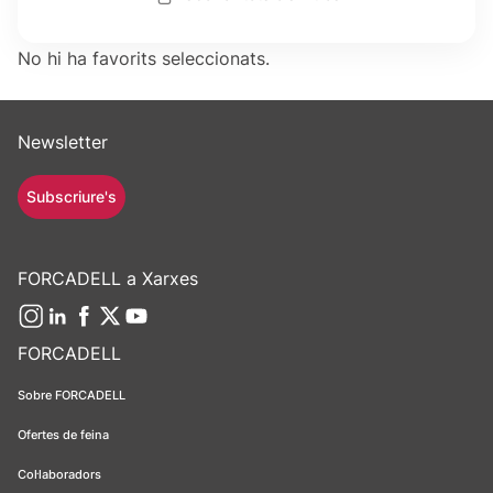
No hi ha favorits seleccionats.
Newsletter
Subscriure's
FORCADELL a Xarxes
FORCADELL
Sobre FORCADELL
Ofertes de feina
Col·laboradors