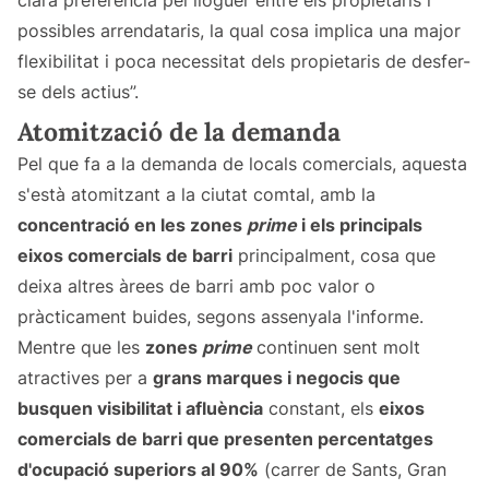
clara preferència pel lloguer entre els propietaris i
possibles arrendataris, la qual cosa implica una major
flexibilitat i poca necessitat dels propietaris de desfer-
se dels actius”.
Atomització de la demanda
Pel que fa a la demanda de locals comercials, aquesta
s'està atomitzant a la ciutat comtal, amb la
concentració en les zones
prime
i els principals
eixos comercials de barri
principalment, cosa que
deixa altres àrees de barri amb poc valor o
pràcticament buides, segons assenyala l'informe.
Mentre que les
zones
prime
continuen sent molt
atractives per a
grans marques i negocis que
busquen visibilitat i afluència
constant, els
eixos
comercials de barri que presenten percentatges
d'ocupació superiors al 90%
(carrer de Sants, Gran