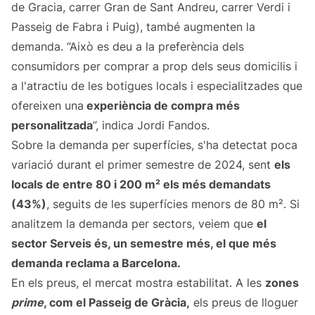
de Gracia, carrer Gran de Sant Andreu, carrer Verdi i
Passeig de Fabra i Puig), també augmenten la
demanda. “Això es deu a la preferència dels
consumidors per comprar a prop dels seus domicilis i
a l'atractiu de les botigues locals i especialitzades que
ofereixen una
experiència de compra més
personalitzada
”, indica Jordi Fandos.
Sobre la demanda per superfícies, s'ha detectat poca
variació durant el primer semestre de 2024, sent
els
locals de entre 80 i 200 m² els més demandats
(43%)
, seguits de les superfícies menors de 80 m². Si
analitzem la demanda per sectors, veiem que
el
sector Serveis és, un semestre més, el que més
demanda reclama a Barcelona.
En els preus, el mercat mostra estabilitat. A les
zones
prime
, com el Passeig de Gràcia,
els preus de lloguer