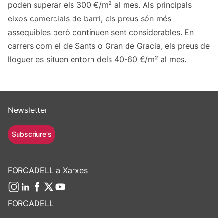
poden superar els 300 €/m² al mes. Als principals
eixos comercials de barri, els preus són més
assequibles però continuen sent considerables. En
carrers com el de Sants o Gran de Gracia, els preus de
lloguer es situen entorn dels 40-60 €/m² al mes.
Newsletter
Subscriure's
FORCADELL a Xarxes
FORCADELL