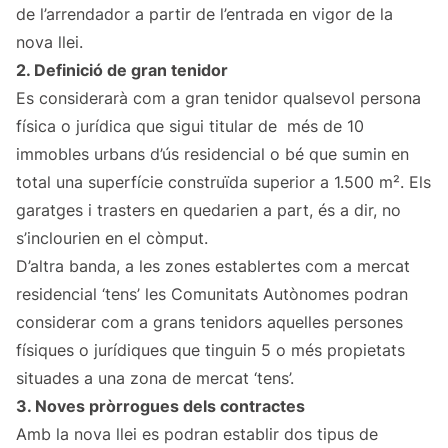
de l’arrendador a partir de l’entrada en vigor de la
nova llei.
2. Definició de gran tenidor
Es considerarà com a gran tenidor qualsevol persona
física o jurídica que sigui titular de més de 10
immobles urbans d’ús residencial o bé que sumin en
total una superfície construïda superior a 1.500 m². Els
garatges i trasters en quedarien a part, és a dir, no
s’inclourien en el còmput.
D’altra banda, a les zones establertes com a mercat
residencial ‘tens’ les Comunitats Autònomes podran
considerar com a grans tenidors aquelles persones
físiques o jurídiques que tinguin 5 o més propietats
situades a una zona de mercat ‘tens’.
3. Noves pròrrogues dels contractes
Amb la nova llei es podran establir dos tipus de