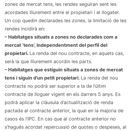
zones de mercat tens, les rendes seguiran sent les
acordades lliurement entre el propietari i el llogater.
Un cop quedin declarades les zones, la limitació de les
rendes incidirà en:
– Habitatges situats a zones no declarades com a
mercat ‘tens’, independentment del perfil del
propietari.
La renda del nou contracte, en aquets cas,
serà la que lliurement acordin les parts.
– Habitatges que estiguin situats a zones de mercat
tens i siguin d’un petit propietari.
La renda del nou
contracte no podrà ser superior a la de l’últim
contracte de lloguer vigent en els darrers 5 anys. Es
podrà aplicar la clàusula d’actualització de renda
pactada al contracte anterior, la qual en la majoria de
casos és l’IPC. En cas que al contracte anterior no
s’hagués acordat repercussió de quotes o despeses, al