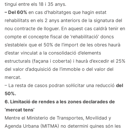
tingui entre els 18 i 35 anys.
– Del 60%
en cas d’habitatges que hagin estat
rehabilitats en els 2 anys anteriors de la signatura del
nou contracte de lloguer. En aquest cas caldrà tenir en
compte el concepte fiscal de ‘rehabilitació’ doncs
s’estableix que el 50% de l’import de les obres haurà
d’estar vinculat a la consolidació d’elements
estructurals (façana i coberta) i haurà d’excedir el 25%
del valor d’adquisició de l’immoble o del valor del
mercat.
– La resta de casos podran sol·licitar una reducció
del
50%.
6. Limitació de rendes a les zones declarades de
‘mercat tens’
Mentre el Ministerio de Transportes, Movilidad y
Agenda Urbana (MITMA) no determini quines són les