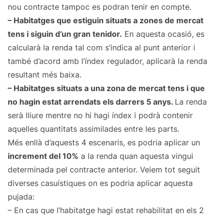
nou contracte tampoc es podran tenir en compte.
– Habitatges que estiguin situats a zones de mercat
tens i siguin d’un gran tenidor.
En aquesta ocasió, es
calcularà la renda tal com s’indica al punt anterior i
també d’acord amb l’índex regulador, aplicarà la renda
resultant més baixa.
– Habitatges situats a una zona de mercat tens i que
no hagin estat arrendats els darrers 5 anys.
La renda
serà lliure mentre no hi hagi índex i podrà contenir
aquelles quantitats assimilades entre les parts.
Més enllà d’aquests 4 escenaris, es podria aplicar un
increment del 10%
a la renda quan aquesta vingui
determinada pel contracte anterior. Veiem tot seguit
diverses casuístiques on es podria aplicar aquesta
pujada:
– En cas que l’habitatge hagi estat rehabilitat en els 2