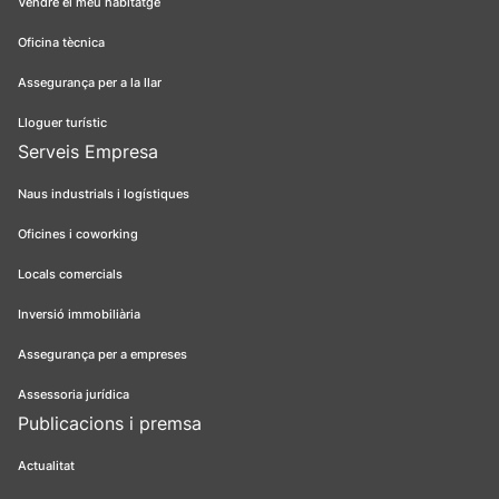
Vendre el meu habitatge
Oficina tècnica
Assegurança per a la llar
Lloguer turístic
Serveis Empresa
Naus industrials i logístiques
Oficines i coworking
Locals comercials
Inversió immobiliària
Assegurança per a empreses
Assessoria jurídica
Publicacions i premsa
Actualitat