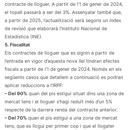
contracte de lloguer. A partir de l’1 de gener de 2024,
el topall passarà a ser del 3%. Assenyalar també que,
a partir de 2025, l’actualització serà segons un índex
de revisió que elaborarà l’Instituto Nacional de
Estadística (INE).
5. Fiscalitat
Els contractes de lloguer que es signin a partir de
l’entrada en vigor d’aquesta nova llei tindran efectes
fiscals a partir de l’1 de gener de 2024. Només en els
següents casos que detallem a continuació es podran
aplicar reduccions a l’IRPF:
– Del 90%
quan del pis estigui situat dins una zona de
mercat tens i el lloguer s’hagi reduït més d’un 5%
respecte de la darrera renda del contracte anterior.
– Del 70%
quan el pis estigui a una zona de mercat
tens, que es llogui per primer cop i que el llogater