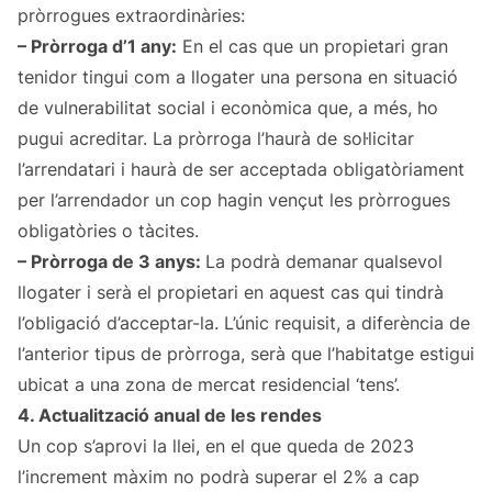
pròrrogues extraordinàries:
– Pròrroga d’1 any:
En el cas que un propietari gran
tenidor tingui com a llogater una persona en situació
de vulnerabilitat social i econòmica que, a més, ho
pugui acreditar. La pròrroga l’haurà de sol·licitar
l’arrendatari i haurà de ser acceptada obligatòriament
per l’arrendador un cop hagin vençut les pròrrogues
obligatòries o tàcites.
– Pròrroga de 3 anys:
La podrà demanar qualsevol
llogater i serà el propietari en aquest cas qui tindrà
l’obligació d’acceptar-la. L’únic requisit, a diferència de
l’anterior tipus de pròrroga, serà que l’habitatge estigui
ubicat a una zona de mercat residencial ‘tens’.
4. Actualització anual de les rendes
Un cop s’aprovi la llei, en el que queda de 2023
l’increment màxim no podrà superar el 2% a cap