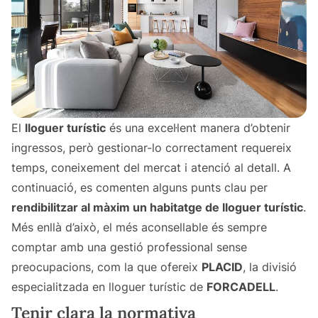
El
lloguer turístic
és una excel·lent manera d’obtenir
ingressos, però gestionar-lo correctament requereix
temps, coneixement del mercat i atenció al detall. A
continuació, es comenten alguns punts clau per
rendibilitzar al màxim un habitatge de lloguer turístic
.
Més enllà d’això, el més aconsellable és sempre
comptar amb una gestió professional sense
preocupacions, com la que ofereix
PLACID
, la divisió
especialitzada en lloguer turístic de
FORCADELL
.
Tenir clara la normativa