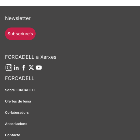
Newsletter
Subscriure's
FORCADELL a Xarxes
FORCADELL
Sobre FORCADELL
Ofertes de feina
Col·laboradors
Associacions
Contacte