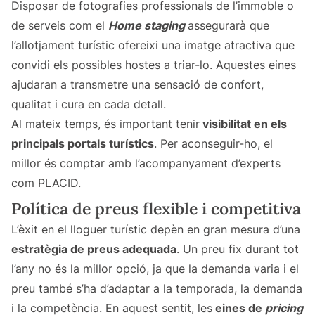
Disposar de fotografies professionals de l’immoble o
de serveis com el
Home staging
assegurarà que
l’allotjament turístic ofereixi una imatge atractiva que
convidi els possibles hostes a triar-lo. Aquestes eines
ajudaran a transmetre una sensació de confort,
qualitat i cura en cada detall.
Al mateix temps, és important tenir
visibilitat en els
principals portals turístics
. Per aconseguir-ho, el
millor és comptar amb l’acompanyament d’experts
com PLACID.
Política de preus flexible i competitiva
L’èxit en el lloguer turístic depèn en gran mesura d’una
estratègia de preus adequada
. Un preu fix durant tot
l’any no és la millor opció, ja que la demanda varia i el
preu també s’ha d’adaptar a la temporada, la demanda
i la competència. En aquest sentit, les
eines de
pricing