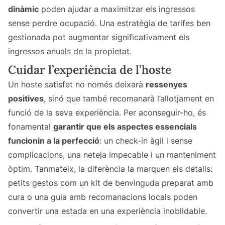
dinàmic
poden ajudar a maximitzar els ingressos
sense perdre ocupació. Una estratègia de tarifes ben
gestionada pot augmentar significativament els
ingressos anuals de la propietat.
Cuidar l’experiència de l’hoste
Un hoste satisfet no només deixarà
ressenyes
positives
, sinó que també recomanarà l’allotjament en
funció de la seva experiència. Per aconseguir-ho, és
fonamental
garantir que els aspectes essencials
funcionin a la perfecció
: un check-in àgil i sense
complicacions, una neteja impecable i un manteniment
òptim. Tanmateix, la diferència la marquen els detalls:
petits gestos com un kit de benvinguda preparat amb
cura o una guia amb recomanacions locals poden
convertir una estada en una experiència inoblidable.