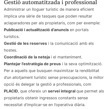
Gestió automatitzada i professional
Administrar un lloguer turístic de manera eficient
implica una sèrie de tasques que poden resultar
aclaparadores per als propietaris, com per exemple:
Publicació i actualització d’anuncis
en portals
turístics.
Gestió de les reserves
i la comunicació amb els
hostes.
Coordinació de la neteja
i el manteniment.
Plantejar l’estratègia de preus
i la seva optimització.
Per a aquells que busquen maximitzar la rendibilitat
d’un allotjament turístic sense preocupacions, la millor
opció és delegar la gestió a professionals, com
PLACID
, que ofereix un
servei integral
que permet als
propietaris obtenir ingressos constants sense
necessitat d’implicar-se en l’operativa diària.