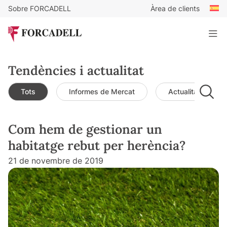
Sobre FORCADELL
Àrea de clients
Tendències i actualitat
Tots
Informes de Mercat
Actualitat de mer
Com hem de gestionar un
habitatge rebut per herència?
21 de novembre de 2019