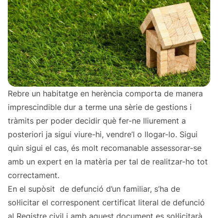
Rebre un habitatge en herència comporta de manera
imprescindible dur a terme una sèrie de gestions i
tràmits per poder decidir què fer-ne lliurement a
posteriori ja sigui viure-hi, vendre’l o llogar-lo. Sigui
quin sigui el cas, és molt recomanable assessorar-se
amb un expert en la matèria per tal de realitzar-ho tot
correctament.
En el supòsit de defunció d’un familiar, s’ha de
sol·licitar el corresponent certificat literal de defunció
al Registre civil i amb aquest document es sol·licitarà