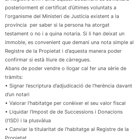
posteriorment el certificat d’últimes voluntats a
l'organisme del Ministeri de Justícia existent a la
província per saber si la persona ha atorgat
testament o no i a quina notaria. Si li han deixat un
immoble, es convenient que demani una nota simple al
Registre de la Propietat i d’aquesta manera poder
confirmar si està lliure de càrregues.
Abans de poder vendre o llogar cal fer una sèrie de
tràmits:
• Signar l’escriptura d’adjudicació de l’herència davant
d’un notari
• Valorar l’habitatge per conèixer el seu valor fiscal
• Liquidar l’Impost de de Successions i Donacions
(l’ISD) i la plusvàlua
• Canviar la titularitat de l’habitatge al Registre de la
Propietat