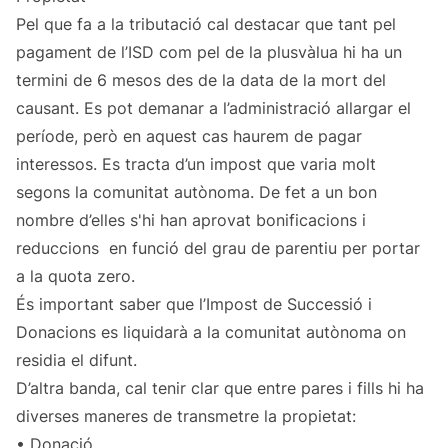
Pel que fa a la tributació cal destacar que tant pel
pagament de l’ISD com pel de la plusvàlua hi ha un
termini de 6 mesos des de la data de la mort del
causant. Es pot demanar a l’administració allargar el
període, però en aquest cas haurem de pagar
interessos. Es tracta d’un impost que varia molt
segons la comunitat autònoma. De fet a un bon
nombre d’elles s'hi han aprovat bonificacions i
reduccions en funció del grau de parentiu per portar
a la quota zero.
És important saber que l’Impost de Successió i
Donacions es liquidarà a la comunitat autònoma on
residia el difunt.
D’altra banda, cal tenir clar que entre pares i fills hi ha
diverses maneres de transmetre la propietat:
• Donació