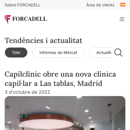
Sobre FORCADELL
Àrea de clients
Tendències i actualitat
Tots
Informes de Mercat
Actualitat de mer
Capilclinic obre una nova clínica
capil·lar a Las tablas, Madrid
3 d'octubre de 2022