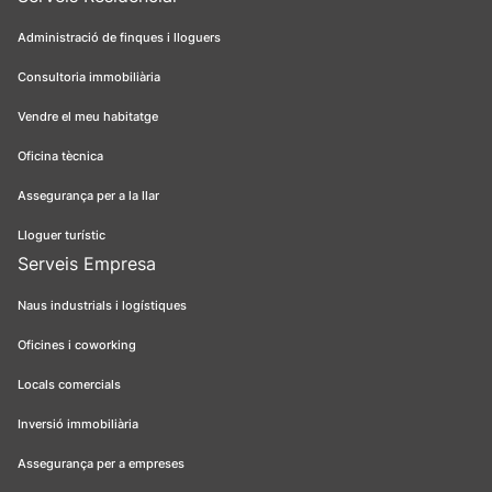
Administració de finques i lloguers
Consultoria immobiliària
Vendre el meu habitatge
Oficina tècnica
Assegurança per a la llar
Lloguer turístic
Serveis Empresa
Naus industrials i logístiques
Oficines i coworking
Locals comercials
Inversió immobiliària
Assegurança per a empreses