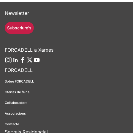
Newsletter
Subscriure's
FORCADELL a Xarxes
FORCADELL
Sobre FORCADELL
Ofertes de feina
Col·laboradors
Associacions
Contacte
Serveis Residencial