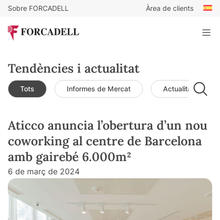
Sobre FORCADELL
Àrea de clients
Tendències i actualitat
Tots
Informes de Mercat
Actualitat de mer
Aticco anuncia l’obertura d’un nou
coworking al centre de Barcelona
amb gairebé 6.000m²
6 de març de 2024