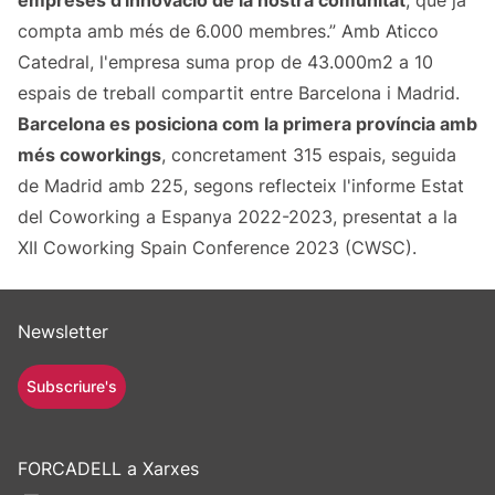
empreses d'innovació de la nostra comunitat
, que ja
compta amb més de 6.000 membres.” Amb Aticco
Catedral, l'empresa suma prop de 43.000m2 a 10
espais de treball compartit entre Barcelona i Madrid.
Barcelona es posiciona com la primera província amb
més coworkings
, concretament 315 espais, seguida
de Madrid amb 225, segons reflecteix l'informe Estat
del Coworking a Espanya 2022-2023, presentat a la
XII Coworking Spain Conference 2023 (CWSC).
Newsletter
Subscriure's
FORCADELL a Xarxes