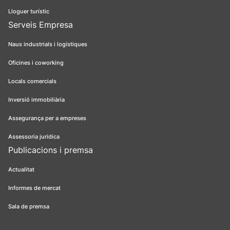
Lloguer turístic
Serveis Empresa
Naus industrials i logístiques
Oficines i coworking
Locals comercials
Inversió immobiliària
Assegurança per a empreses
Assessoria jurídica
Publicacions i premsa
Actualitat
Informes de mercat
Sala de premsa