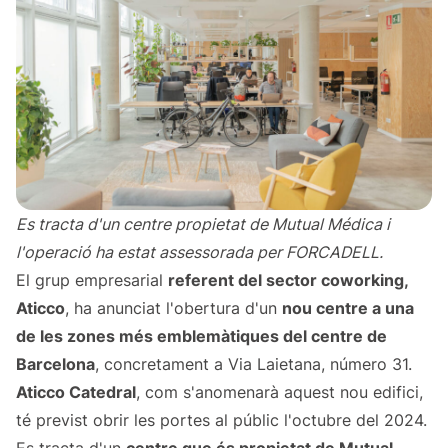
Es tracta d'un centre propietat de Mutual Médica i
l'operació ha estat assessorada per FORCADELL.
El grup empresarial
referent del sector coworking,
Aticco
, ha anunciat l'obertura d'un
nou centre a una
de les zones més emblemàtiques del centre de
Barcelona
, concretament a Via Laietana, número 31.
Aticco Catedral
, com s'anomenarà aquest nou edifici,
té previst obrir les portes al públic l'octubre del 2024.