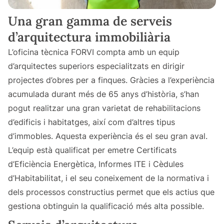
Una gran gamma de serveis
d’arquitectura immobiliària
L’oficina tècnica FORVI compta amb un equip
d’arquitectes superiors especialitzats en dirigir
projectes d’obres per a finques. Gràcies a l’experiència
acumulada durant més de 65 anys d’història, s’han
pogut realitzar una gran varietat de rehabilitacions
d’edificis i habitatges, així com d’altres tipus
d’immobles. Aquesta experiència és el seu gran aval.
L’equip està qualificat per emetre Certificats
d’Eficiència Energètica, Informes ITE i Cèdules
d’Habitabilitat, i el seu coneixement de la normativa i
dels processos constructius permet que els actius que
gestiona obtinguin la qualificació més alta possible.