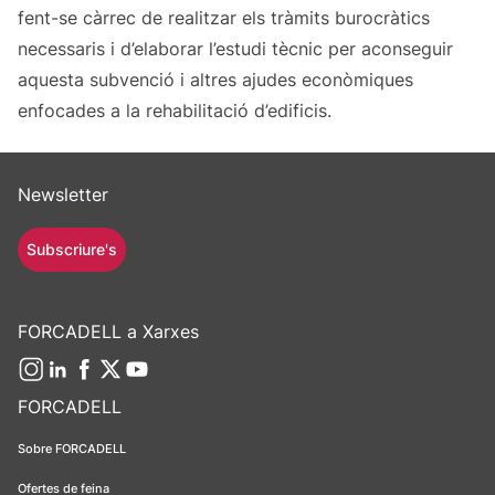
fent-se càrrec de realitzar els tràmits burocràtics
necessaris i d’elaborar l’estudi tècnic per aconseguir
aquesta subvenció i altres ajudes econòmiques
enfocades a la rehabilitació d’edificis.
Newsletter
Subscriure's
FORCADELL a Xarxes
FORCADELL
Sobre FORCADELL
Ofertes de feina