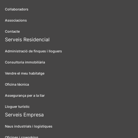
Col·laboradors
Associacions
Contacte
Serveis Residencial
Administració de finques i lloguers
Consultoria immobiliària
Vendre el meu habitatge
Oficina tècnica
Assegurança per a la llar
Lloguer turístic
Serveis Empresa
Naus industrials i logístiques
Oficines i coworking