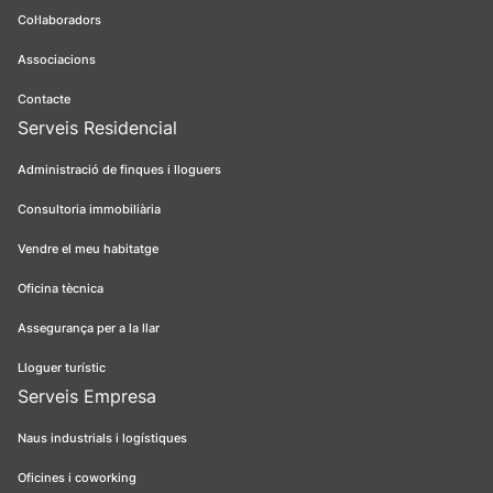
Col·laboradors
Associacions
Contacte
Serveis Residencial
Administració de finques i lloguers
Consultoria immobiliària
Vendre el meu habitatge
Oficina tècnica
Assegurança per a la llar
Lloguer turístic
Serveis Empresa
Naus industrials i logístiques
Oficines i coworking