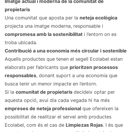
Imatge actual i moderna de la comunitat de
propietaris
Una comunitat que aposta per la
neteja ecològica
projecta una imatge moderna, responsable i
compromesa amb la sostenibilitat
i l’entorn on es
troba ubicada.
Contribució a una economia més circular i sostenible
Aquells productes que tenen el segell Ecolabel estan
elaborats per fabricants que
prioritzen processos
responsables
, donant suport a una economia que
busca tenir un menor impacte en l’entorn.
Si la
comunitat de propietaris
decideix optar per
aquesta opció, avui dia cada vegada hi ha més
empreses de neteja professional
que ofereixen la
possibilitat de realitzar el servei amb productes
Ecolabel, com és el cas de
Limpiezas Rojas
. I és que