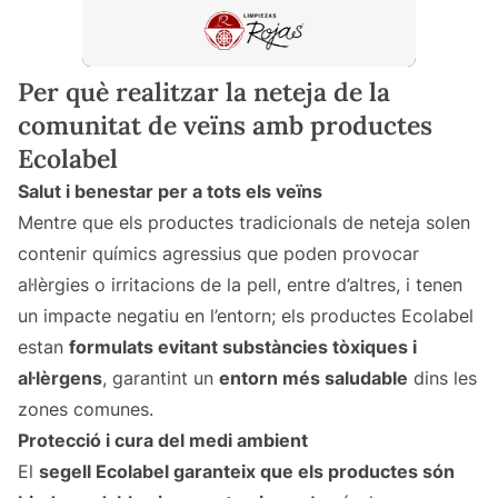
Per què realitzar la neteja de la
comunitat de veïns amb productes
Ecolabel
Salut i benestar per a tots els veïns
Mentre que els productes tradicionals de neteja solen
contenir químics agressius que poden provocar
al·lèrgies o irritacions de la pell, entre d’altres, i tenen
un impacte negatiu en l’entorn; els productes Ecolabel
estan
formulats evitant substàncies tòxiques i
al·lèrgens
, garantint un
entorn més saludable
dins les
zones comunes.
Protecció i cura del medi ambient
El
segell Ecolabel garanteix que els productes són