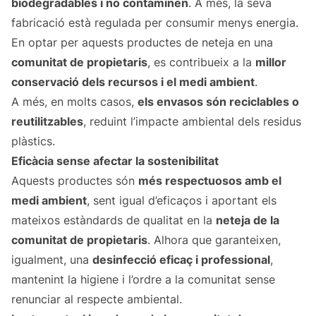
biodegradables i no contaminen
. A més, la seva
fabricació està regulada per consumir menys energia.
En optar per aquests productes de neteja en una
comunitat de propietaris
, es contribueix a la
millor
conservació dels recursos i el medi ambient
.
A més, en molts casos,
els envasos són reciclables o
reutilitzables
, reduint l’impacte ambiental dels residus
plàstics.
Eficàcia sense afectar la sostenibilitat
Aquests productes són
més respectuosos amb el
medi ambient
, sent igual d’eficaços i aportant els
mateixos estàndards de qualitat en la
neteja de la
comunitat de propietaris
. Alhora que garanteixen,
igualment, una
desinfecció eficaç i professional
,
mantenint la higiene i l’ordre a la comunitat sense
renunciar al respecte ambiental.