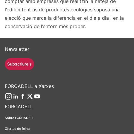
comptar amb empreses que realitzin la neteja de
l’edifici fent ús de productes ecològics suposa una
elecció que marca la diferència en el dia a dia i en la
conservació de l’entorn més proper.
Newsletter
Subscriure's
FORCADELL a Xarxes
FORCADELL
Sobre FORCADELL
Ofertes de feina