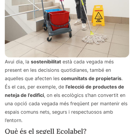
Avui dia, la
sostenibilitat
està cada vegada més
present en les decisions quotidianes, també en
aquelles que afecten les
comunitats de propietaris
.
És el cas, per exemple, de
l’elecció de productes de
neteja de l’edifici
, on els ecològics s’han convertit en
una opció cada vegada més freqüent per mantenir els
espais comuns nets, segurs i respectuosos amb
l’entorn.
Què és el segell Ecolabel?