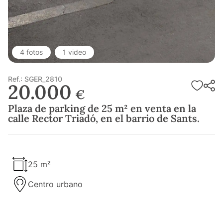
4 fotos
1 video
Ref.: SGER_2810
20.000
€
Plaza de parking de 25 m² en venta en la
calle Rector Triadó, en el barrio de Sants.
25 m²
Centro urbano