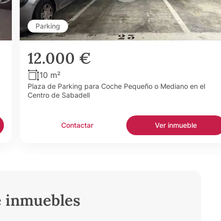
Parking
12.000 €
10 m²
Plaza de Parking para Coche Pequeño o Mediano en el
Centro de Sabadell
Contactar
Ver inmueble
e inmuebles