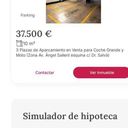
Parking
37.500 €
10 m²
3 Plazas de Aparcamiento en Venta para Coche Grande y
Moto (Zona Av. Àngel Sallent esquina c/ Dr. Salvà)
Contactar
Ver inmueble
Simulador de hipoteca