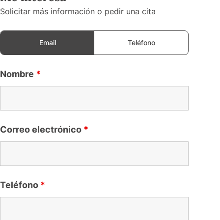
Solicitar más información o pedir una cita
Email
Teléfono
Nombre
*
Correo electrónico
*
Teléfono
*