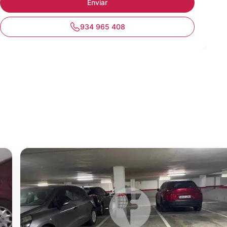
934 965 408