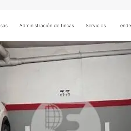
10 m
 a la Rambla de Sabadell
sas
Administración de fincas
Servicios
Tende