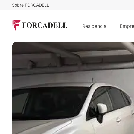
Sobre FORCADELL
12.000
€
Plaza de Parking en Planta -1 junto
Residencial
Empre