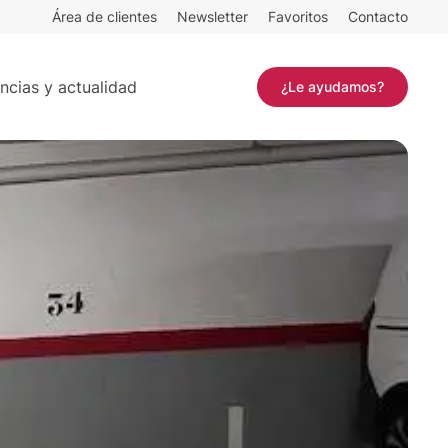
Área de clientes
Newsletter
Favoritos
Contacto
²
Contactar
ncias y actualidad
¿Le ayudamos?