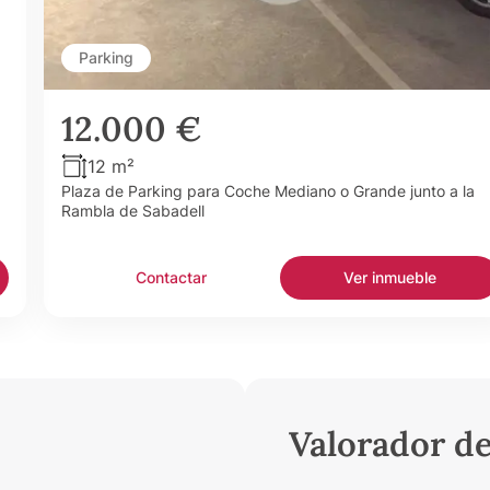
Parking
12.000 €
12 m²
Plaza de Parking para Coche Mediano o Grande junto a la
Rambla de Sabadell
Contactar
Ver inmueble
Valorador d