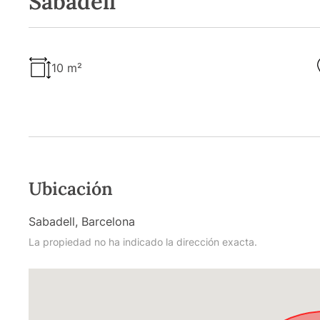
Sabadell
10 m²
Ubicación
Sabadell, Barcelona
La propiedad no ha indicado la dirección exacta.