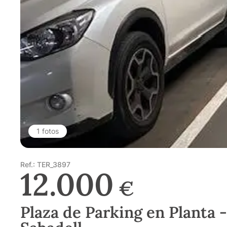
1 fotos
Ref.: TER_3897
12.000
€
Plaza de Parking en Planta -