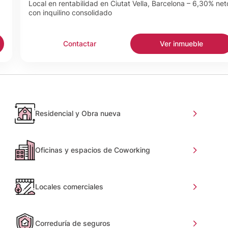
Local en rentabilidad en Ciutat Vella, Barcelona – 6,30% net
con inquilino consolidado
Contactar
Ver inmueble
Residencial y Obra nueva
Oficinas y espacios de Coworking
Locales comerciales
Correduría de seguros