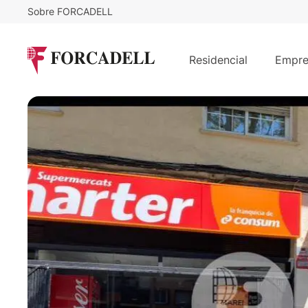
Sobre FORCADELL
458.500
€
Local comercial en rentabilidad en 
Residencial
Empre