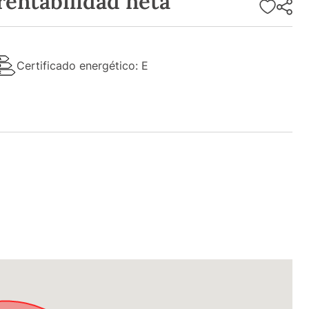
rentabilidad neta
Certificado energético: E