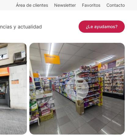
Área de clientes
Newsletter
Favoritos
Contacto
342 m²
Contactar
ncias y actualidad
¿Le ayudamos?