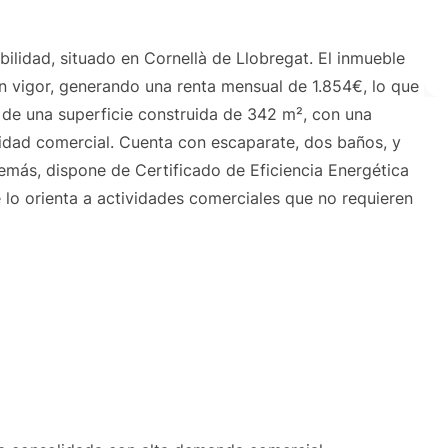
bilidad, situado en Cornellà de Llobregat. El inmueble
n vigor, generando una renta mensual de 1.854€, lo que
e de una superficie construida de 342 m², con una
ilidad comercial. Cuenta con escaparate, dos baños, y
demás, dispone de Certificado de Eficiencia Energética
 lo orienta a actividades comerciales que no requieren