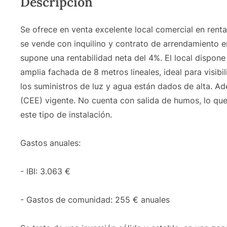
Descripción
Se ofrece en venta excelente local comercial en renta
se vende con inquilino y contrato de arrendamiento e
supone una rentabilidad neta del 4%. El local dispon
amplia fachada de 8 metros lineales, ideal para visib
los suministros de luz y agua están dados de alta. A
(CEE) vigente. No cuenta con salida de humos, lo que
este tipo de instalación.
Gastos anuales:
- IBI: 3.063 €
- Gastos de comunidad: 255 € anuales