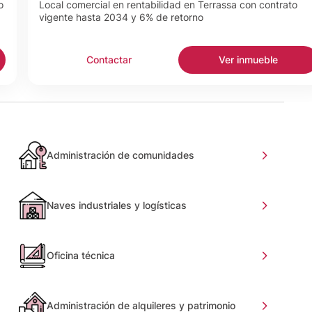
o
Local comercial en rentabilidad en Terrassa con contrato
vigente hasta 2034 y 6% de retorno
Contactar
Ver inmueble
Administración de comunidades
Naves industriales y logísticas
Oficina técnica
Administración de alquileres y patrimonio