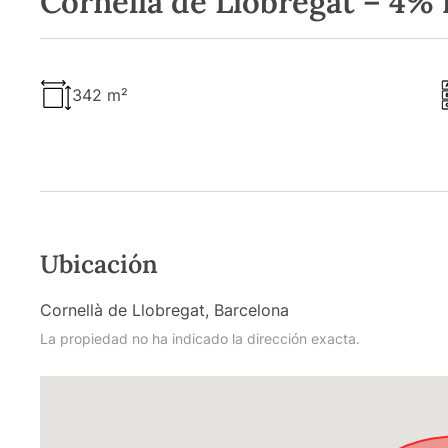
Cornellà de Llobregat – 4% 
342 m²
Ubicación
Cornellà de Llobregat, Barcelona
La propiedad no ha indicado la dirección exacta.