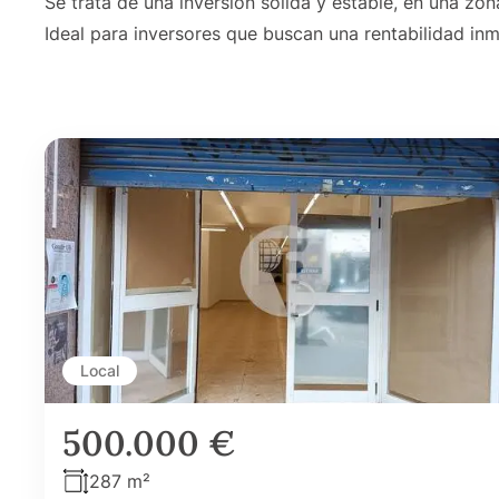
Se trata de una inversión sólida y estable, en una z
Ideal para inversores que buscan una rentabilidad inm
Local
500.000 €
287 m²