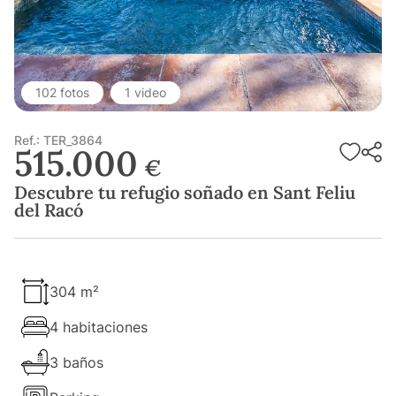
102 fotos
1 video
Ref.: TER_3864
515.000
€
Descubre tu refugio soñado en Sant Feliu
del Racó
304 m²
4 habitaciones
3 baños