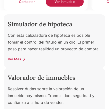
Contactar
Ver inmueble
C
Simulador de hipoteca
Con esta calculadora de hipoteca es posible
tomar el control del futuro en un clic. El primer
paso para hacer realidad un proyecto de compra.
Ver Más
Valorador de inmuebles
Resolver dudas sobre la valoración de un
inmueble hoy mismo. Tranquilidad, seguridad y
confianza a la hora de vender.