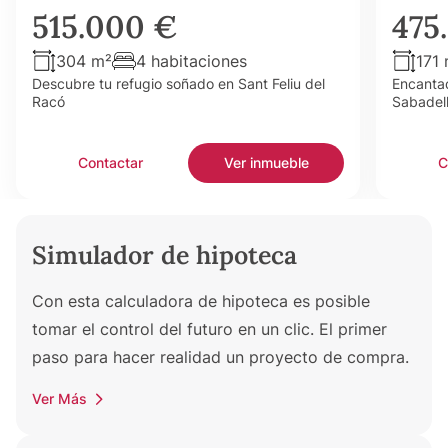
515.000 €
475
304 m²
4 habitaciones
171
Descubre tu refugio soñado en Sant Feliu del
Encantad
Racó
Sabadel
Contactar
Ver inmueble
C
Simulador de hipoteca
Con esta calculadora de hipoteca es posible
tomar el control del futuro en un clic. El primer
paso para hacer realidad un proyecto de compra.
Ver Más