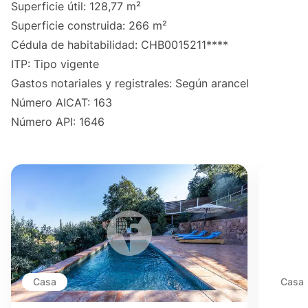
Superficie útil: 128,77 m²
Superficie construida: 266 m²
Cédula de habitabilidad: CHB0015211****
ITP: Tipo vigente
Gastos notariales y registrales: Según arancel
Número AICAT: 163
Número API: 1646
Casa
Casa