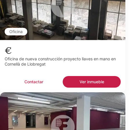
Oficina
€
Oficina de nueva construcción proyecto llaves en mano en
Cornellà de Llobregat
Contactar
Ver inmueble