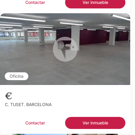
Contactar
Ver inmueble
Oficina
€
C. TUSET. BARCELONA
Contactar
Ver inmueble