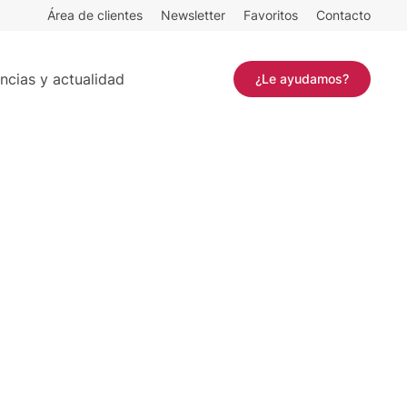
Área de clientes
Newsletter
Favoritos
Contacto
ncias y actualidad
¿Le ayudamos?