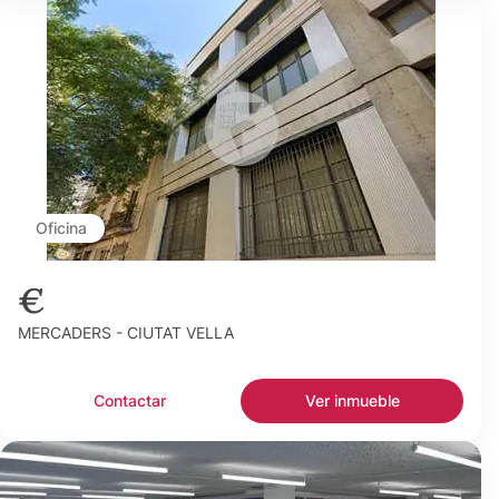
Oficina
€
MERCADERS - CIUTAT VELLA
Contactar
Ver inmueble