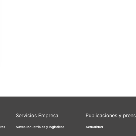
Servicios Empresa
Publicaciones y pren
eres
Naves industriales y logísticas
Actualidad