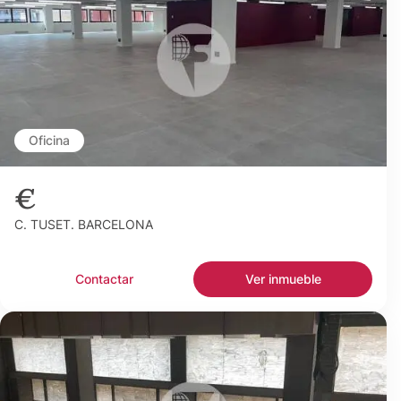
Oficina
€
C. TUSET. BARCELONA
Contactar
Ver inmueble