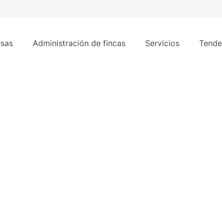
sas
Administración de fincas
Servicios
Tende