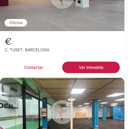
Oficina
€
C. TUSET. BARCELONA
Contactar
Ver inmueble