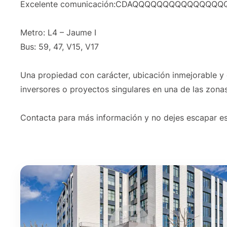
Excelente comunicación:CDAQQQQQQQQQQQQQ
Metro: L4 – Jaume I
Bus: 59, 47, V15, V17
Una propiedad con carácter, ubicación inmejorable y 
inversores o proyectos singulares en una de las zon
Contacta para más información y no dejes escapar es