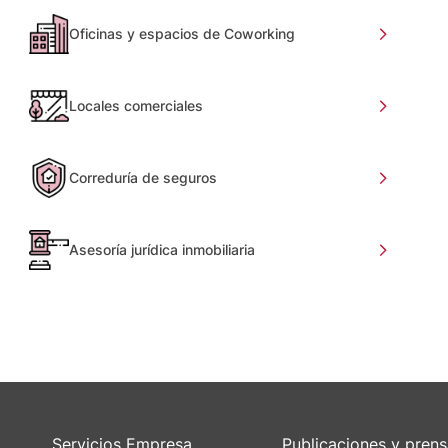
Oficinas y espacios de Coworking
Locales comerciales
Correduría de seguros
Asesoría jurídica inmobiliaria
Servicios Empresa
Publicaciones y pren