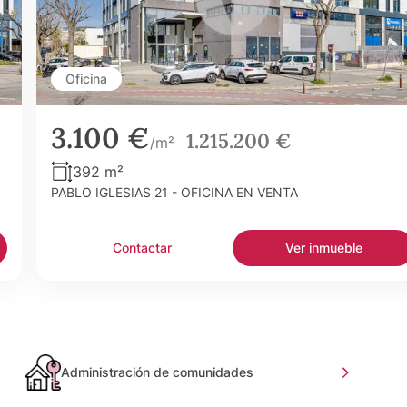
Oficina
3.100 €
1.215.200 €
/m²
392 m²
PABLO IGLESIAS 21 - OFICINA EN VENTA
Contactar
Ver inmueble
Administración de comunidades