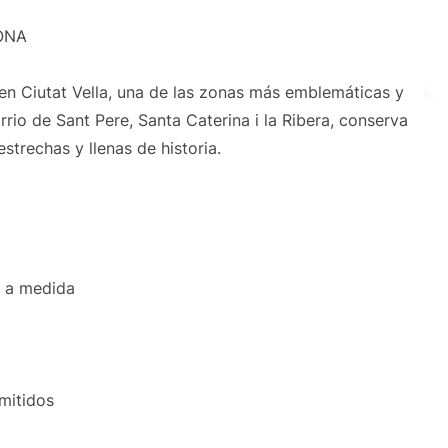
ONA
en Ciutat Vella, una de las zonas más emblemáticas y
rrio de Sant Pere, Santa Caterina i la Ribera, conserva
strechas y llenas de historia.
o a medida
rmitidos