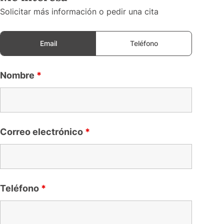
Solicitar más información o pedir una cita
Email
Teléfono
Nombre
*
Correo electrónico
*
Teléfono
*