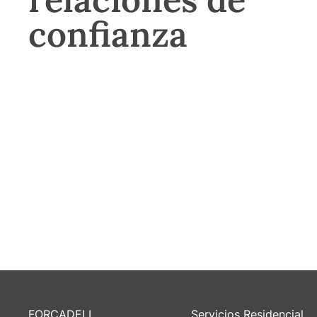
confianza
FORCADELL
Servicios Residencial