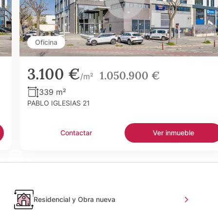
Oficina
3.100 €
1.050.900 €
/m²
339 m²
PABLO IGLESIAS 21
Contactar
Ver inmueble
Residencial y Obra nueva