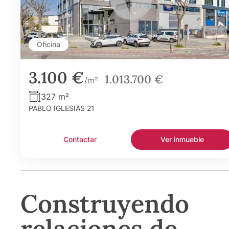
Oficina
3.100 €
1.013.700 €
/m²
327 m²
PABLO IGLESIAS 21
Contactar
Ver inmueble
Construyendo
relaciones de