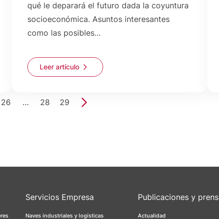
qué le deparará el futuro dada la coyuntura
socioeconómica. Asuntos interesantes
como las posibles…
Leer artículo
26
…
28
29
Servicios Empresa
Publicaciones y pren
eres
Naves industriales y logísticas
Actualidad