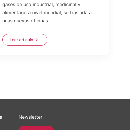
gases de uso industrial, medicinal y
alimentario a nivel mundial, se traslada a
unas nuevas oficinas…
Leer artículo
sa
Newsletter