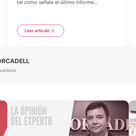
tal como señala el último informe…
Leer artículo
 FORCADELL
biliario