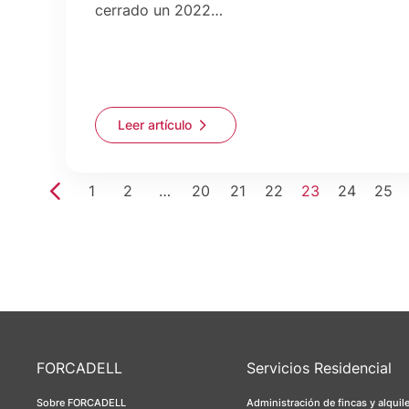
cerrado un 2022…
Leer artículo
1
2
…
20
21
22
23
24
25
FORCADELL
Servicios Residencial
Sobre FORCADELL
Administración de fincas y alquil