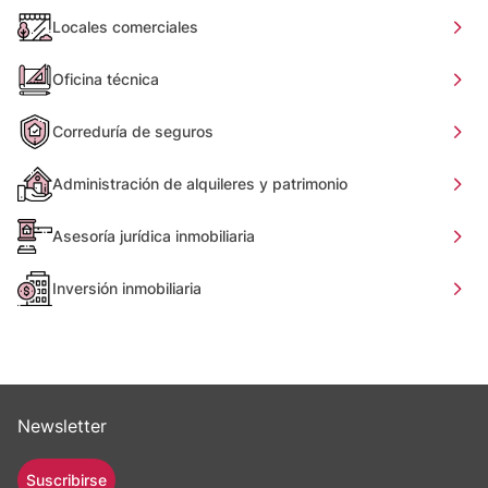
Locales comerciales
Oficina técnica
Correduría de seguros
Administración de alquileres y patrimonio
Asesoría jurídica inmobiliaria
Inversión inmobiliaria
Newsletter
Suscribirse