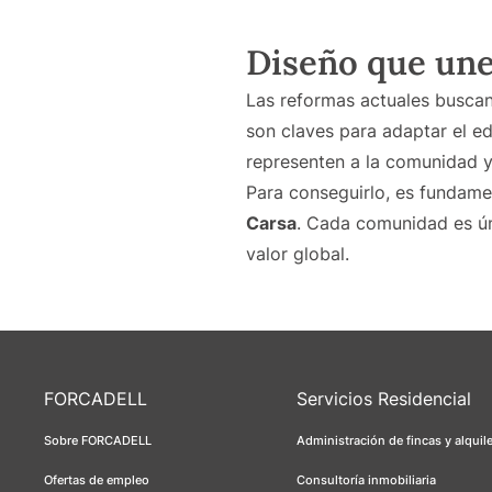
Diseño que une
Las reformas actuales buscan 
son claves para adaptar el ed
representen a la comunidad 
Para conseguirlo, es fundam
Carsa
. Cada comunidad es ún
valor global.
FORCADELL
Servicios Residencial
Sobre FORCADELL
Administración de fincas y alquil
Ofertas de empleo
Consultoría inmobiliaria