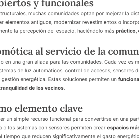
biertos y funcionales
structurales, muchas comunidades optan por mejorar la dist
irar elementos antiguos, modernizar revestimientos o incorp
ente la percepción del espacio, haciéndolo más
práctico,
omótica al servicio de la comu
do en una gran aliada para las comunidades. Cada vez es m
sistemas de luz automáticos, control de accesos, sensores 
a gestión energética. Estas soluciones permiten un
funciona
tranquilidad de los vecinos
.
mo elemento clave
er un simple recurso funcional para convertirse en una part
cta o los sistemas con sensores permiten crear
espacios más
 al tiempo que reducen significativamente el gasto energéti