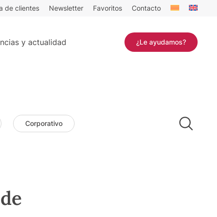
a de clientes
Newsletter
Favoritos
Contacto
ncias y actualidad
¿Le ayudamos?
Corporativo
 de