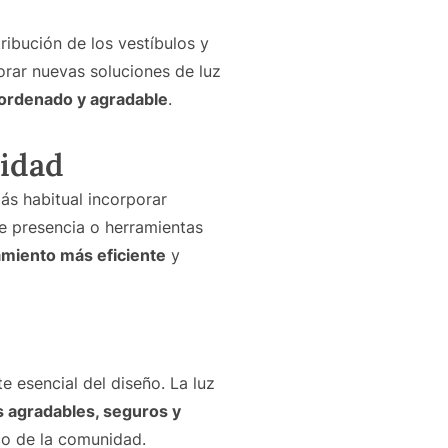
ribución de los vestíbulos y
orar nuevas soluciones de luz
 ordenado y agradable
.
nidad
ás habitual incorporar
de presencia o herramientas
miento más eficiente
y
e esencial del diseño. La luz
 agradables, seguros y
co de la comunidad.