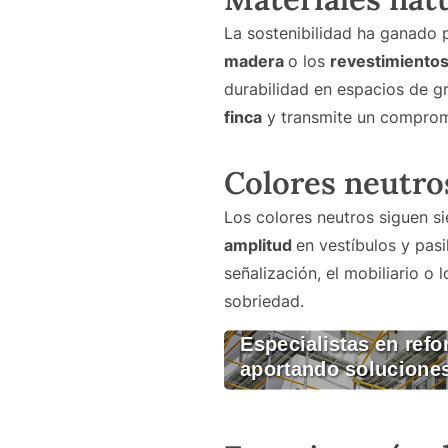
La sostenibilidad ha ganado
madera
o los
revestimientos
durabilidad en espacios de gr
finca
y transmite un comprom
Colores neutro
Los colores neutros siguen s
amplitud
en vestíbulos y pas
señalización, el mobiliario o 
sobriedad.