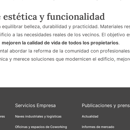
 estética y funcionalidad
equilibrar belleza, durabilidad y practicidad. Materiales r
ificio a las necesidades reales de los vecinos. El objetivo
y
mejoren la calidad de vida de todos los propietarios
.
ental abordar la reforma de la comunidad con profesional
ica y merece soluciones que modernicen el edificio, mejo
Servicios Empresa
Publicaciones y pren
eres
Naves industriales y logísticas
Actualidad
Oficinas y espacios de Coworking
Informes de mercado