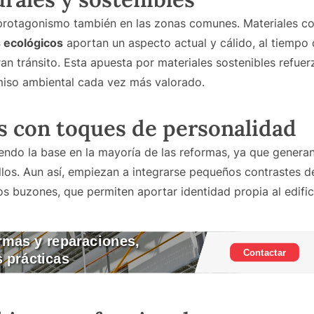
 protagonismo también en las zonas comunes. Materiales c
 ecológicos
aportan un aspecto actual y cálido, al tiempo 
an tránsito. Esta apuesta por materiales sostenibles refue
iso ambiental cada vez más valorado.
s con toques de personalidad
iendo la base en la mayoría de las reformas, ya que gener
illos. Aun así, empiezan a integrarse pequeños contrastes 
los buzones, que permiten aportar identidad propia al edific