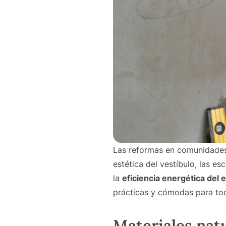
Las reformas en comunidades 
estética del vestíbulo, las e
la
eficiencia energética del e
prácticas y cómodas para tod
Materiales natu