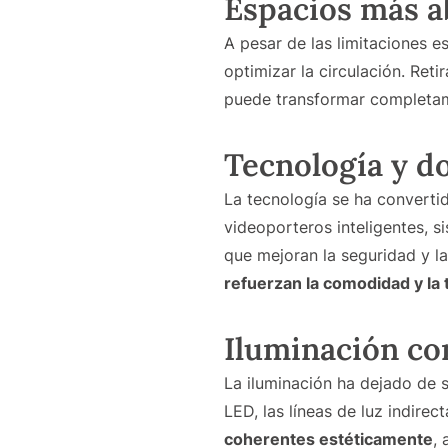
Espacios más a
A pesar de las limitaciones e
optimizar la circulación. Ret
puede transformar completam
Tecnología y d
La tecnología se ha converti
videoporteros inteligentes, 
que mejoran la seguridad y l
refuerzan la comodidad y la 
Iluminación co
La iluminación ha dejado de s
LED, las líneas de luz indire
coherentes estéticamente
,