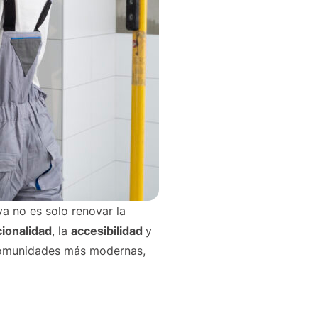
a no es solo renovar la
cionalidad
, la
accesibilidad
y
 comunidades más modernas,