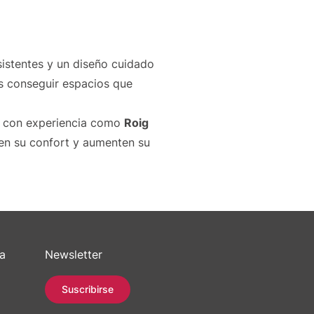
esistentes y un diseño cuidado
 es conseguir espacios que
es con experiencia como
Roig
ren su confort y aumenten su
sa
Newsletter
Suscribirse