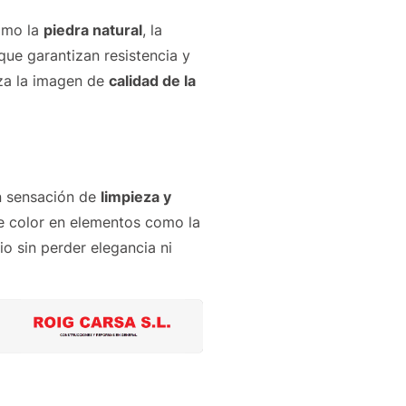
omo la
piedra natural
, la
que garantizan resistencia y
rza la imagen de
calidad de la
an sensación de
limpieza y
de color en elementos como la
io sin perder elegancia ni