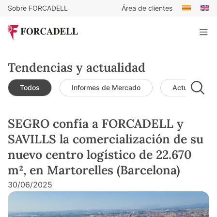
Sobre FORCADELL
Área de clientes
Tendencias y actualidad
Todos
Informes de Mercado
Actualidad d
SEGRO confía a FORCADELL y
SAVILLS la comercialización de su
nuevo centro logístico de 22.670
m², en Martorelles (Barcelona)
30/06/2025