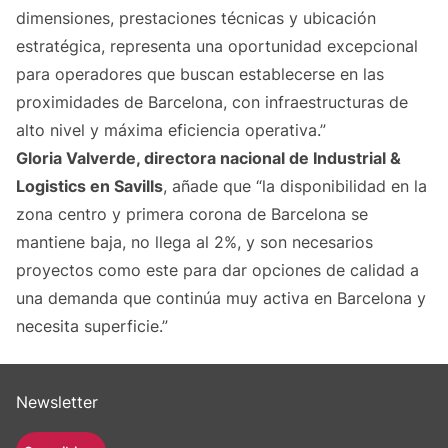
dimensiones, prestaciones técnicas y ubicación
estratégica, representa una oportunidad excepcional
para operadores que buscan establecerse en las
proximidades de Barcelona, con infraestructuras de
alto nivel y máxima eficiencia operativa.”
Gloria Valverde, directora nacional de Industrial &
Logistics en Savills
, añade que “la disponibilidad en la
zona centro y primera corona de Barcelona se
mantiene baja, no llega al 2%, y son necesarios
proyectos como este para dar opciones de calidad a
una demanda que continúa muy activa en Barcelona y
necesita superficie.”
Newsletter