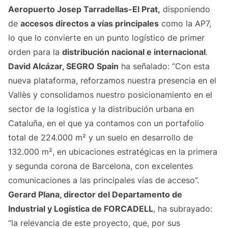
Aeropuerto Josep Tarradellas-El Prat,
disponiendo
de
accesos directos a vías principales
como la AP7,
lo que lo convierte en un punto logístico de primer
orden para la
distribución nacional e internacional
.
David Alcázar,
SEGRO Spain
ha señalado: “Con esta
nueva plataforma, reforzamos nuestra presencia en el
Vallès y consolidamos nuestro posicionamiento en el
sector de la logística y la distribución urbana en
Cataluña, en el que ya contamos con un portafolio
total de 224.000 m² y un suelo en desarrollo de
132.000 m², en ubicaciones estratégicas en la primera
y segunda corona de Barcelona, con excelentes
comunicaciones a las principales vías de acceso”.
Gerard Plana, director del
Departamento de
Industrial y Logística de FORCADELL
, ha subrayado:
“la relevancia de este proyecto, que, por sus