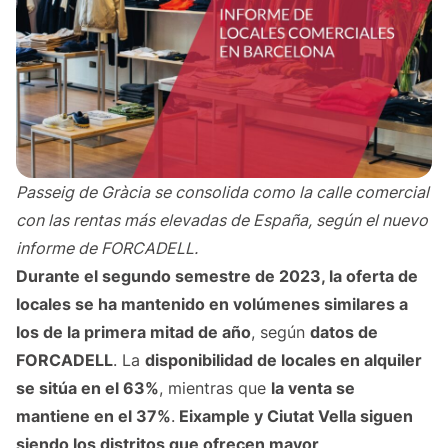
Passeig de Gràcia se consolida como la calle comercial
con las rentas más elevadas de España, según el nuevo
informe de FORCADELL.
Durante el segundo semestre de 2023, la oferta de
locales se ha mantenido en volúmenes similares a
los de la primera mitad de año
, según
datos de
FORCADELL
. La
disponibilidad de locales en alquiler
se sitúa en el 63%
, mientras que
la venta se
mantiene en el 37%
.
Eixample y Ciutat Vella siguen
siendo los distritos que ofrecen mayor