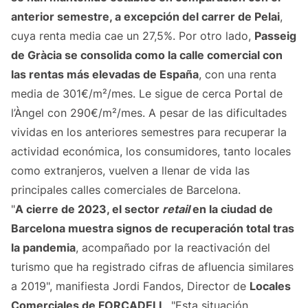
anterior semestre, a excepción del carrer de Pelai
,
cuya renta media cae un 27,5%. Por otro lado,
Passeig
de Gràcia se consolida como la calle comercial con
las rentas más elevadas de España
, con una renta
media de 301€/m²/mes. Le sigue de cerca Portal de
l’Àngel con 290€/m²/mes. A pesar de las dificultades
vividas en los anteriores semestres para recuperar la
actividad económica, los consumidores, tanto locales
como extranjeros, vuelven a llenar de vida las
principales calles comerciales de Barcelona.
"
A cierre de 2023, el sector
retail
en la ciudad de
Barcelona muestra signos de recuperación total tras
la pandemia
, acompañado por la reactivación del
turismo que ha registrado cifras de afluencia similares
a 2019", manifiesta Jordi Fandos, Director de
Locales
Comerciales de FORCADELL
. "Esta situación