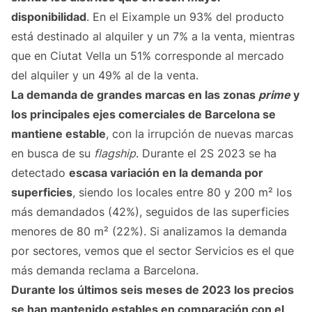
disponibilidad
. En el Eixample un 93% del producto
está destinado al alquiler y un 7% a la venta, mientras
que en Ciutat Vella un 51% corresponde al mercado
del alquiler y un 49% al de la venta.
La demanda de grandes marcas en las zonas
prime
y
los principales ejes comerciales de Barcelona se
mantiene estable
, con la irrupción de nuevas marcas
en busca de su
flagship
. Durante el 2S 2023 se ha
detectado
escasa variación en la demanda por
superficies
, siendo los locales entre 80 y 200 m² los
más demandados (42%), seguidos de las superficies
menores de 80 m² (22%). Si analizamos la demanda
por sectores, vemos que el sector Servicios es el que
más demanda reclama a Barcelona.
Durante los últimos seis meses de 2023 los precios
se han mantenido estables en comparación con el