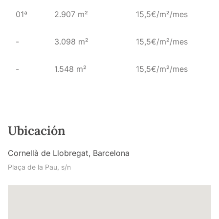
01ª
2.907 m²
15,5€/m²/mes
-
3.098 m²
15,5€/m²/mes
-
1.548 m²
15,5€/m²/mes
Ubicación
Cornellà de Llobregat, Barcelona
Plaça de la Pau, s/n