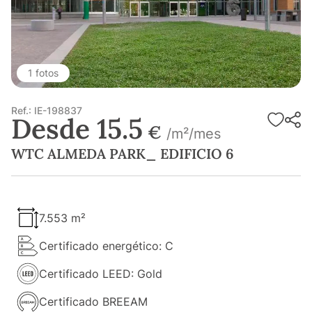
1 fotos
Ref.: IE-198837
Desde 15.5
€
/m²/mes
WTC ALMEDA PARK_ EDIFICIO 6
7.553 m²
Certificado energético: C
Certificado LEED: Gold
Certificado BREEAM