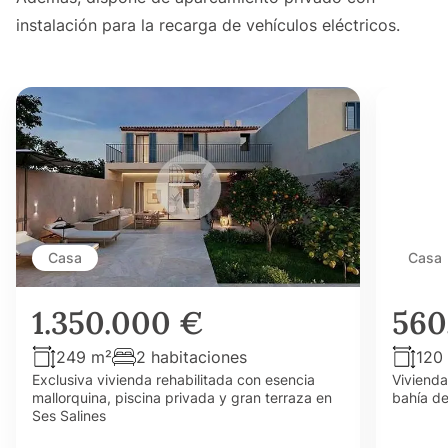
instalación para la recarga de vehículos eléctricos.
Casa
Casa
1.350.000 €
560
249 m²
2 habitaciones
120
Exclusiva vivienda rehabilitada con esencia
Vivienda
mallorquina, piscina privada y gran terraza en
bahía de
Ses Salines