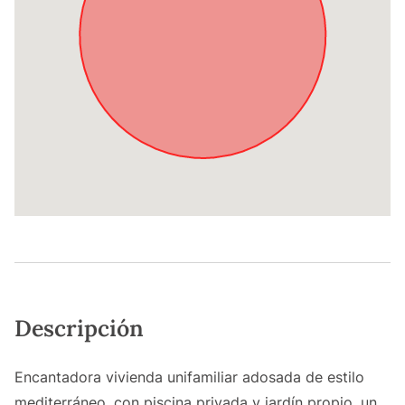
Descripción
Encantadora vivienda unifamiliar adosada de estilo
mediterráneo, con piscina privada y jardín propio, un