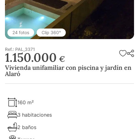
24 fotos
Clip 360°
Ref.: PAL_3371
1.150.000
€
Vivienda unifamiliar con piscina y jardín en
Alaró
160 m²
3 habitaciones
2 baños