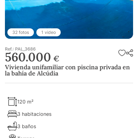
32 fotos
1 video
Ref.: PAL_3686
560.000
€
Vivienda unifamiliar con piscina privada en
la bahía de Alcúdia
120 m²
3 habitaciones
3 baños