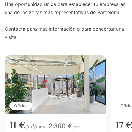
Una oportunidad única para establecer tu empresa en
una de las zonas más representativas de Barcelona.
Contacta para más información o para concertar una
visita.
Oficina
Oficin
11 €
17 
2.860 €
/m²/mes
/mes