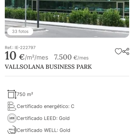
33 fotos
Ref.: IE-222797
10
€
7.500
/m²/mes
€
/mes
VALLSOLANA BUSINESS PARK
750 m²
Certificado energético: C
Certificado LEED: Gold
Certificado WELL: Gold