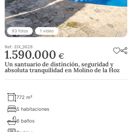
93 fotos
1 video
Ref.: EIX_3628
1.590.000
€
Un santuario de distinción, seguridad y
absoluta tranquilidad en Molino de la Hoz
772 m²
5 habitaciones
6 baños