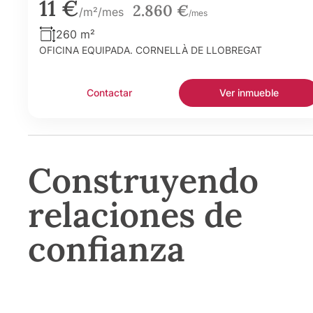
11 €
2.860 €
/m²/mes
/mes
260 m²
OFICINA EQUIPADA. CORNELLÀ DE LLOBREGAT
Contactar
Ver inmueble
Construyendo
relaciones de
confianza