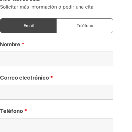
Solicitar más información o pedir una cita
Email
Teléfono
Nombre
*
Correo electrónico
*
Teléfono
*