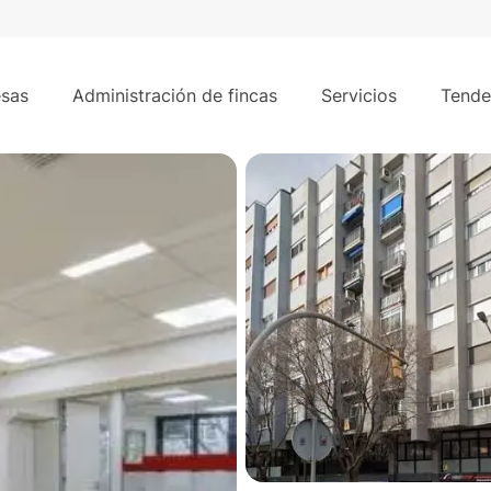
230 m²
sas
Administración de fincas
Servicios
Tende