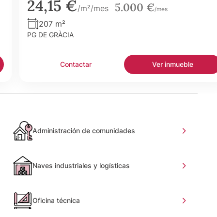
24,15 €
5.000 €
/m²/mes
/mes
207 m²
PG DE GRÀCIA
Contactar
Ver inmueble
Administración de comunidades
Naves industriales y logísticas
Oficina técnica