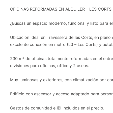
OFICINAS REFORMADAS EN ALQUILER – LES CORTS
¿Buscas un espacio moderno, funcional y listo para e
Ubicación ideal en Travessera de les Corts, en pleno
excelente conexión en metro (L3 – Les Corts) y auto
230 m² de oficinas totalmente reformadas en el entre
divisiones para oficinas, office y 2 aseos.
Muy luminosas y exteriores, con climatización por con
Edificio con ascensor y acceso adaptado para person
Gastos de comunidad e IBI incluidos en el precio.