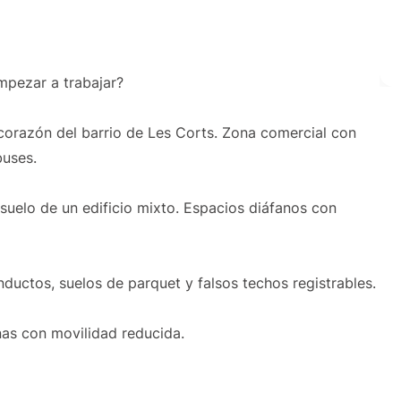
mpezar a trabajar?
 corazón del barrio de Les Corts. Zona comercial con
buses.
suelo de un edificio mixto. Espacios diáfanos con
ductos, suelos de parquet y falsos techos registrables.
as con movilidad reducida.