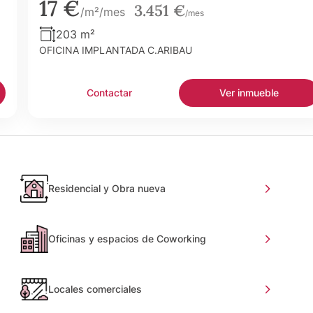
17 €
3.451 €
/m²/mes
/mes
203 m²
OFICINA IMPLANTADA C.ARIBAU
Contactar
Ver inmueble
Residencial y Obra nueva
Oficinas y espacios de Coworking
Locales comerciales