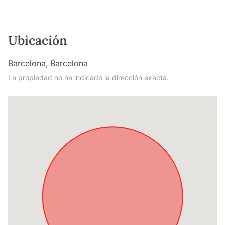
Ubicación
Barcelona, Barcelona
La propiedad no ha indicado la dirección exacta.