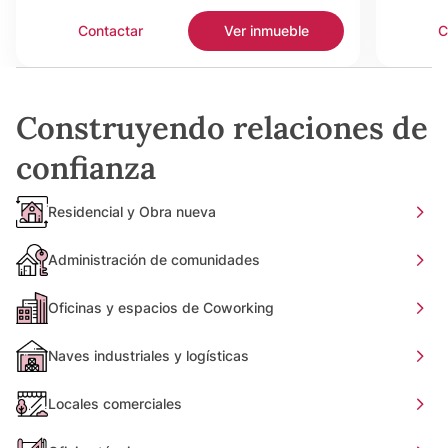
Contactar
Ver inmueble
C
Construyendo relaciones de
confianza
Residencial y Obra nueva
Administración de comunidades
Oficinas y espacios de Coworking
Naves industriales y logísticas
Locales comerciales