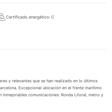
Certificado energético: C
res y relevantes que se han realizado en lo últimos
Barcelona. Excepcional ubicación en el frente marítimo
n inmejorables comunicaciones: Ronda Litoral, metro y