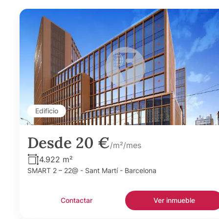
Edificio
Desde 20 €
/m²/mes
4.922 m²
SMART 2 – 22@ - Sant Martí - Barcelona
Contactar
Ver inmueble