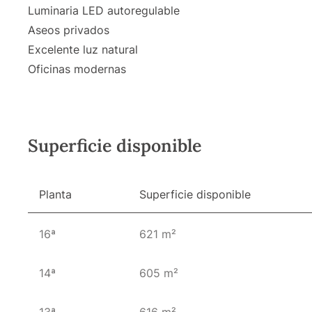
Luminaria LED autoregulable
Aseos privados
Excelente luz natural
Oficinas modernas
Superficie disponible
Planta
Superficie disponible
16ª
621 m²
14ª
605 m²
13ª
616 m²