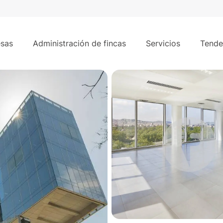
4.174 m²
 A
sas
Administración de fincas
Servicios
Tende