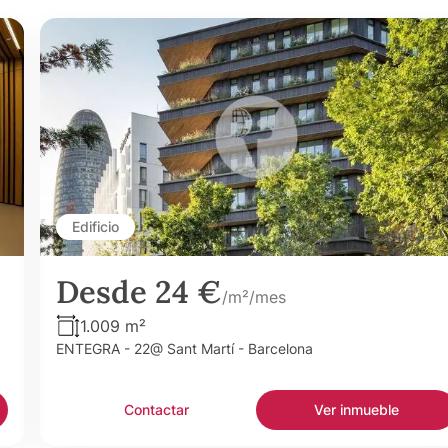
Edificio
Desde 24 €
/m²/mes
1.009 m²
ENTEGRA - 22@ Sant Martí - Barcelona
Contactar
Ver inmueble