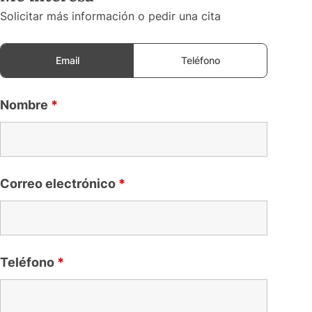
Solicitar más información o pedir una cita
Email
Teléfono
Nombre
*
Correo electrónico
*
Teléfono
*