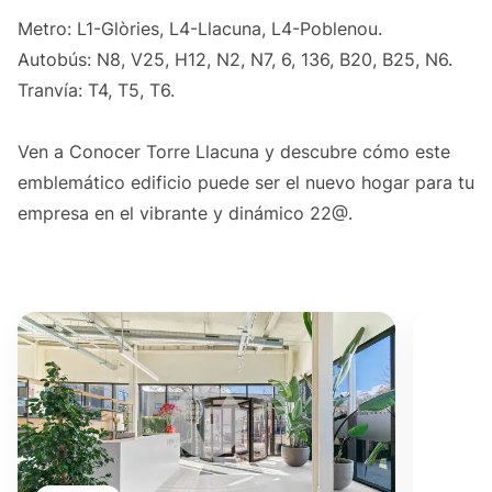
Metro: L1-Glòries, L4-Llacuna, L4-Poblenou.
Autobús: N8, V25, H12, N2, N7, 6, 136, B20, B25, N6.
Tranvía: T4, T5, T6.
Ven a Conocer Torre Llacuna y descubre cómo este
emblemático edificio puede ser el nuevo hogar para tu
empresa en el vibrante y dinámico 22@.