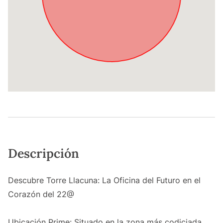
Descripción
Descubre Torre Llacuna: La Oficina del Futuro en el
Corazón del 22@
Ubicación Prime: Situado en la zona más codiciada