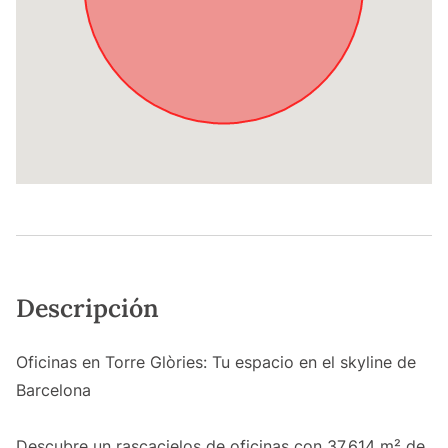
Descripción
Oficinas en Torre Glòries: Tu espacio en el skyline de
Barcelona
Descubre un rascacielos de oficinas con 37.614 m² de