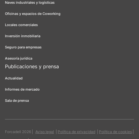
Naves industriales y logísticas
Oficinas y espacios de Coworking
Locales comerciales
Inversión inmobiliaria
Seguro para empresas
Asesoría jurídica
Publicaciones y prensa
Actualidad
Informes de mercado
Sala de prensa
Forcadell 2026
Aviso legal
Política de privacidad
Política de cookies