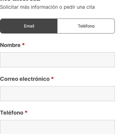
Solicitar más información o pedir una cita
Email
Teléfono
Nombre
*
Correo electrónico
*
Teléfono
*