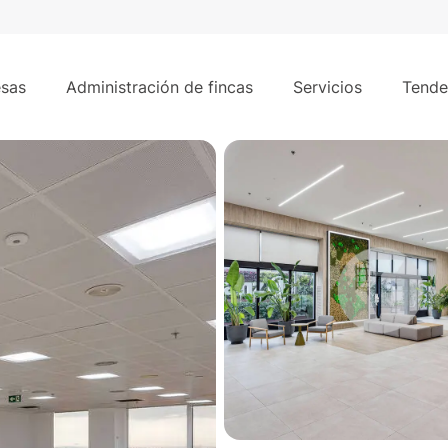
355 m²
sas
Administración de fincas
Servicios
Tende