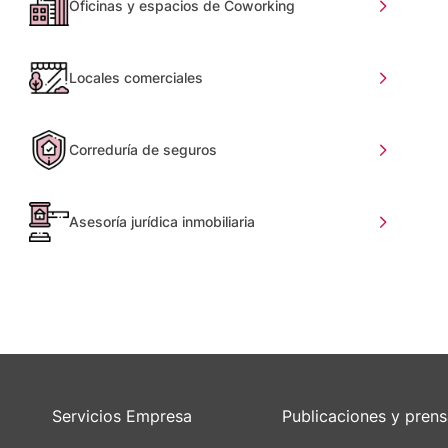
Oficinas y espacios de Coworking
Locales comerciales
Correduría de seguros
Asesoría jurídica inmobiliaria
Servicios Empresa
Publicaciones y pren