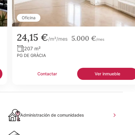
Oficina
24,15 €
5.000 €
/m²/mes
/mes
207 m²
PG DE GRÀCIA
Contactar
Ver inmueble
Administración de comunidades