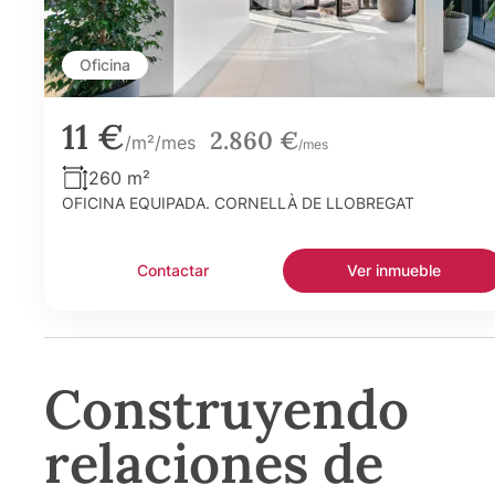
Oficina
11 €
2.860 €
/m²/mes
/mes
260 m²
OFICINA EQUIPADA. CORNELLÀ DE LLOBREGAT
Contactar
Ver inmueble
Construyendo
relaciones de