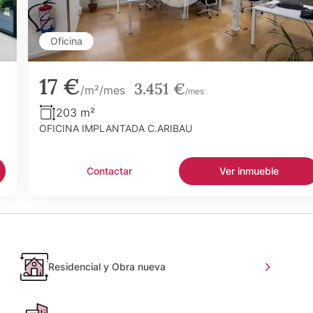
Oficina
17 €
3.451 €
/m²/mes
/mes
203 m²
OFICINA IMPLANTADA C.ARIBAU
Contactar
Ver inmueble
Residencial y Obra nueva