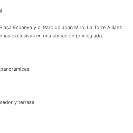
!
Plaça Espanya y el Parc de Joan Miró, La Torre Allianz
inas exclusivas en una ubicación privilegiada.
s panorámicas
medor y terraza