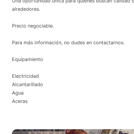
Una oportunidad única para quienes buscan calidad d
alrededores.
Precio negociable.
Para más información, no dudes en contactarnos.
Equipamiento
Electricidad
Alcantarillado
Agua
Aceras