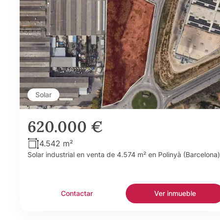
Solar
620.000 €
4.542 m²
Solar industrial en venta de 4.574 m² en Polinyà (Barcelona)
Contactar
Ver inmueble