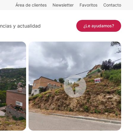
Área de clientes
Newsletter
Favoritos
Contacto
541 m²
Contactar
ncias y actualidad
¿Le ayudamos?