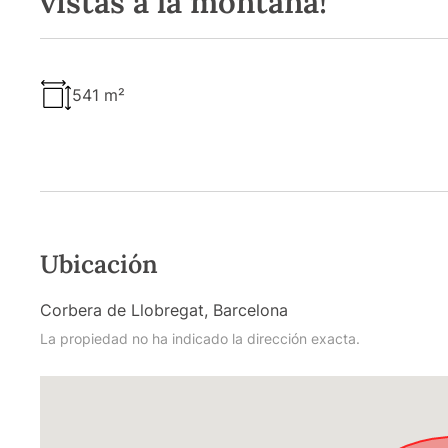
vistas a la montaña!
541 m²
Ubicación
Corbera de Llobregat, Barcelona
La propiedad no ha indicado la dirección exacta.