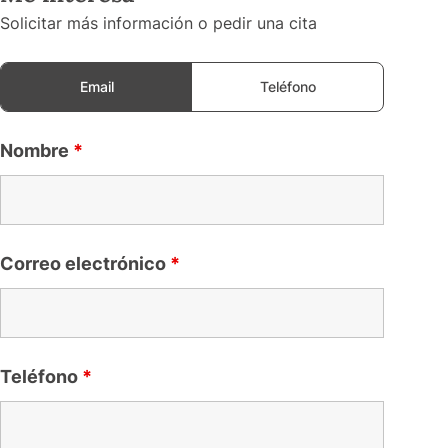
Solicitar más información o pedir una cita
Email
Teléfono
Nombre
*
Correo electrónico
*
Teléfono
*