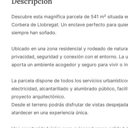
Descripción
Descubre esta magnífica parcela de 541 m² situada en
Corbera de Llobregat. Un enclave perfecto para quien
siempre han soñado.
Ubicado en una zona residencial y rodeado de naturale
privacidad, seguridad y conexión con el entorno. La 
aporta un ambiente acogedor y seguro para vivir o inv
La parcela dispone de todos los servicios urbanístic
electricidad, alcantarillado y alumbrado público, facil
proyecto arquitectónico.
Desde el terreno podrás disfrutar de vistas despejad
atardecer en una experiencia única.