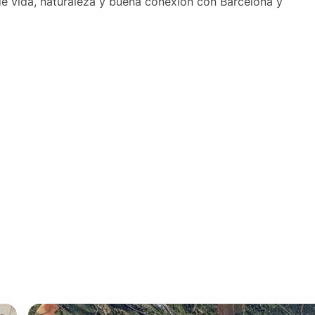
e vida, naturaleza y buena conexión con Barcelona y