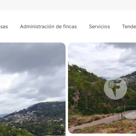
 Llobregat con vistas a la montaña!
sas
Administración de fincas
Servicios
Tende