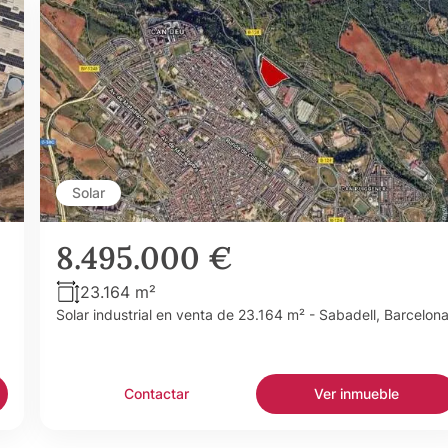
Solar
8.495.000 €
23.164 m²
Solar industrial en venta de 23.164 m² - Sabadell, Barcelon
Contactar
Ver inmueble