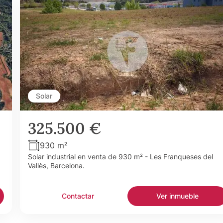
Solar
325.500 €
930 m²
a
Solar industrial en venta de 930 m² - Les Franqueses del
Vallès, Barcelona.
Contactar
Ver inmueble