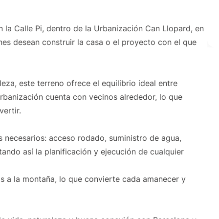
 la Calle Pi, dentro de la Urbanización Can Llopard, en
es desean construir la casa o el proyecto con el que
za, este terreno ofrece el equilibrio ideal entre
urbanización cuenta con vecinos alrededor, lo que
ertir.
os necesarios: acceso rodado, suministro de agua,
itando así la planificación y ejecución de cualquier
as a la montaña, lo que convierte cada amanecer y