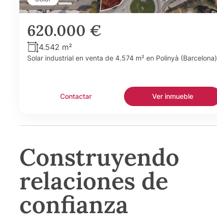
620.000 €
4.542 m²
Solar industrial en venta de 4.574 m² en Polinyà (Barcelona)
Contactar
Ver inmueble
Construyendo
relaciones de
confianza