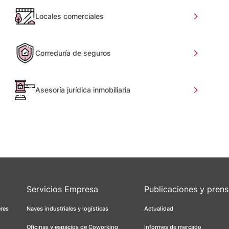
Locales comerciales
Correduría de seguros
Asesoría jurídica inmobiliaria
Servicios Empresa
Publicaciones y pren
eres
Naves industriales y logísticas
Actualidad
Oficinas y espacios de Coworking
Informes de mercado