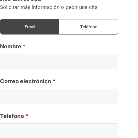
Solicitar más información o pedir una cita
Email
Teléfono
Nombre
*
Correo electrónico
*
Teléfono
*