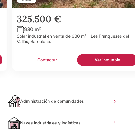
325.500 €
930 m²
a
Solar industrial en venta de 930 m² - Les Franqueses del
Vallès, Barcelona.
Contactar
Ver inmueble
Administración de comunidades
Naves industriales y logísticas