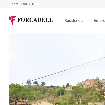
Sobre FORCADELL
29.900
€
Terreno urbanizable de casi 500m²
Residencial
Empre