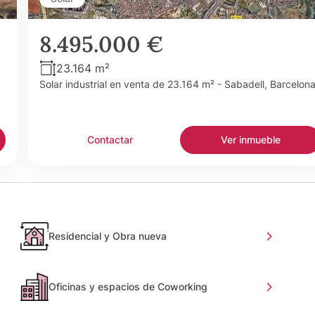
8.495.000 €
23.164 m²
Solar industrial en venta de 23.164 m² - Sabadell, Barcelon
Contactar
Ver inmueble
Residencial y Obra nueva
Oficinas y espacios de Coworking