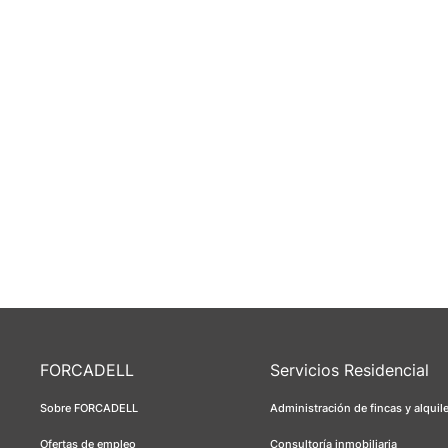
FORCADELL
Servicios Residencial
Sobre FORCADELL
Administración de fincas y alquil
Ofertas de empleo
Consultoría inmobiliaria