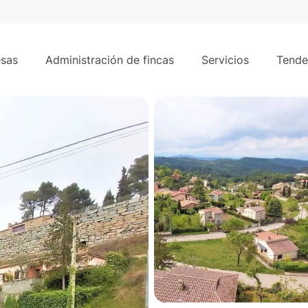
494 m²
 en venta
sas
Administración de fincas
Servicios
Tende