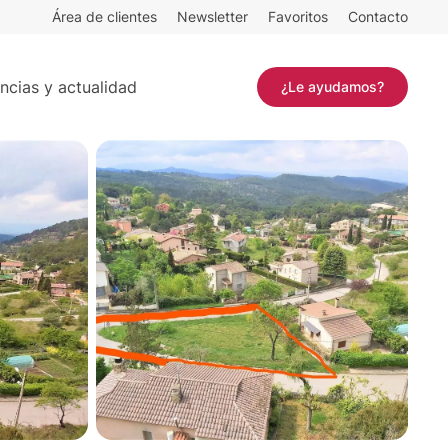
Área de clientes
Newsletter
Favoritos
Contacto
Contactar
ncias y actualidad
¿Le ayudamos?