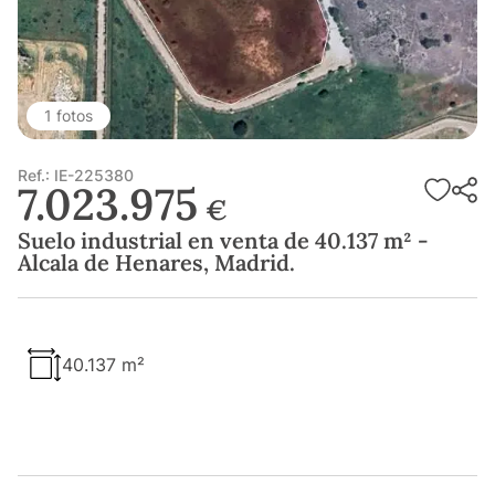
1 fotos
Ref.: IE-225380
7.023.975
€
Suelo industrial en venta de 40.137 m² -
Alcala de Henares, Madrid.
40.137 m²