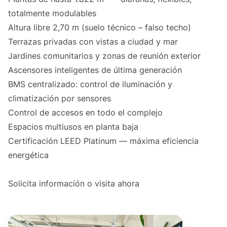
totalmente modulables
Altura libre 2,70 m (suelo técnico – falso techo)
Terrazas privadas con vistas a ciudad y mar
Jardines comunitarios y zonas de reunión exterior
Ascensores inteligentes de última generación
BMS centralizado: control de iluminación y
climatización por sensores
Control de accesos en todo el complejo
Espacios multiusos en planta baja
Certificación LEED Platinum — máxima eficiencia
energética
Solicita información o visita ahora