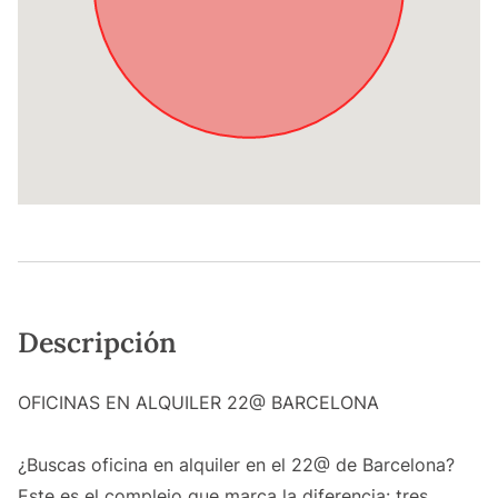
Descripción
OFICINAS EN ALQUILER 22@ BARCELONA
¿Buscas oficina en alquiler en el 22@ de Barcelona?
Este es el complejo que marca la diferencia: tres