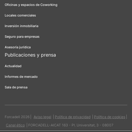
Oficinas y espacios de Coworking
Locales comerciales
Inversión inmobiliaria
Seguro para empresas
Asesoría jurídica
Publicaciones y prensa
Actualidad
Informes de mercado
Sala de prensa
Forcadell 2026
Aviso legal
Política de privacidad
Política de cookies
Canal ético
FORCADELL-AICAT 163 - Pl. Universitat, 3 - 08007