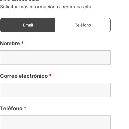
Solicitar más información o pedir una cita
Email
Teléfono
Nombre
*
Correo electrónico
*
Teléfono
*