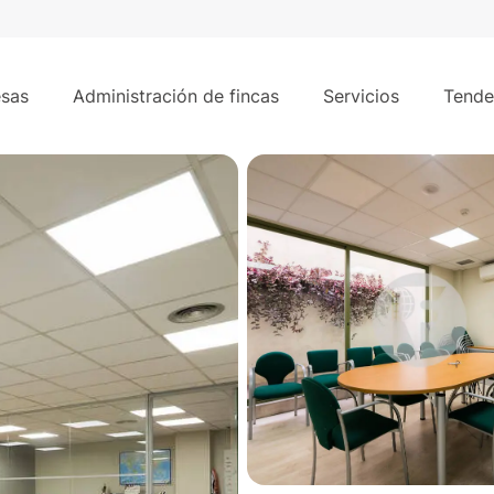
es
550 m²
sas
Administración de fincas
Servicios
Tende