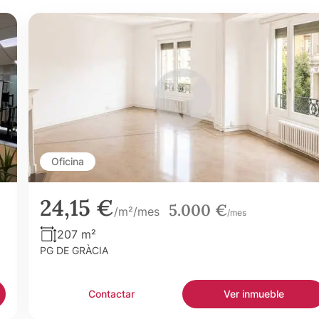
Oficina
24,15 €
5.000 €
/m²/mes
/mes
207 m²
PG DE GRÀCIA
Contactar
Ver inmueble