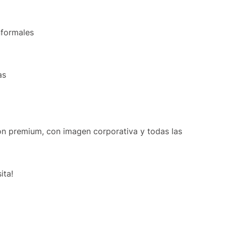
nformales
as
ón premium, con imagen corporativa y todas las
ita!