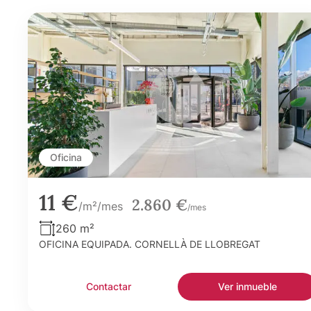
Oficina
11 €
2.860 €
/m²/mes
/mes
260 m²
OFICINA EQUIPADA. CORNELLÀ DE LLOBREGAT
Contactar
Ver inmueble