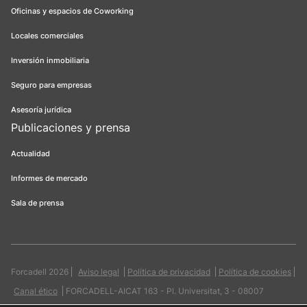
Oficinas y espacios de Coworking
Locales comerciales
Inversión inmobiliaria
Seguro para empresas
Asesoría jurídica
Publicaciones y prensa
Actualidad
Informes de mercado
Sala de prensa
Forcadell 2026
Aviso legal
Política de privacidad
Política de cookies
Canal ético
FORCADELL-AICAT 163 - Pl. Universitat, 3 - 08007