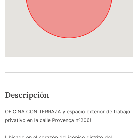
Descripción
OFICINA CON TERRAZA y espacio exterior de trabajo
privativo en la calle Provença nº206!
Ubicado en el corazón del icónico distrito del