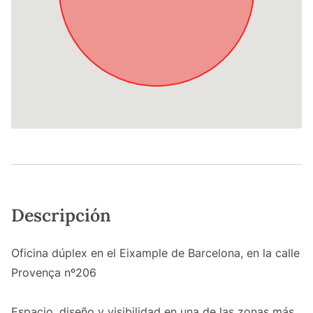
Descripción
Oficina dúplex en el Eixample de Barcelona, en la calle
Provença nº206
Espacio, diseño y visibilidad en una de las zonas más