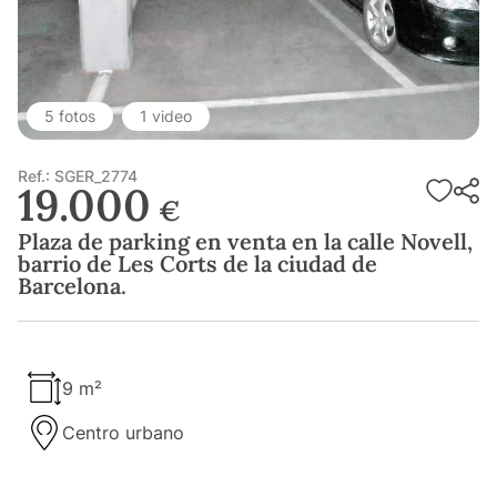
5 fotos
1 video
Ref.: SGER_2774
19.000
€
Plaza de parking en venta en la calle Novell,
barrio de Les Corts de la ciudad de
Barcelona.
9 m²
Centro urbano