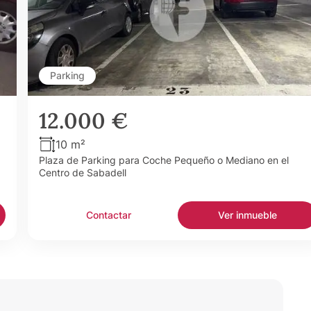
Parking
12.000 €
10 m²
Plaza de Parking para Coche Pequeño o Mediano en el
Centro de Sabadell
Contactar
Ver inmueble