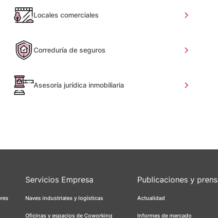
Locales comerciales
Correduría de seguros
Asesoría jurídica inmobiliaria
Servicios Empresa
Publicaciones y pren
eres
Naves industriales y logísticas
Actualidad
Oficinas y espacios de Coworking
Informes de mercado