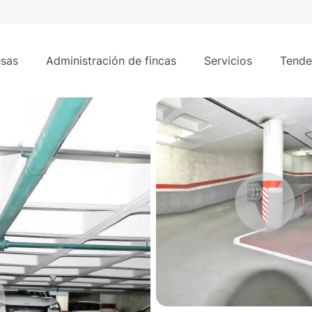
le Novell, barrio de Les Corts de la ciudad de Barcelona.
sas
Administración de fincas
Servicios
Tende