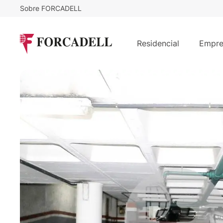
Sobre FORCADELL
19.000
€
Plaza de parking en venta en la cal
Residencial
Empre