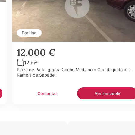
Parking
12.000 €
12 m²
Plaza de Parking para Coche Mediano o Grande junto a la
Rambla de Sabadell
Contactar
Ver inmueble