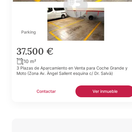
Parking
37.500 €
10 m²
3 Plazas de Aparcamiento en Venta para Coche Grande y
Moto (Zona Av. Àngel Sallent esquina c/ Dr. Salvà)
Contactar
Ver inmueble