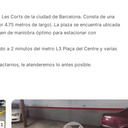
de Les Corts de la ciudad de Barcelona. Consta de una
or 4.75 metros de largo). La plaza se encuentra ubicada
rgen de maniobra óptimo para estacionar con
do a 2 minutos del metro L3 Plaça del Centre y varias
actarnos, le atenderemos lo antes posible.