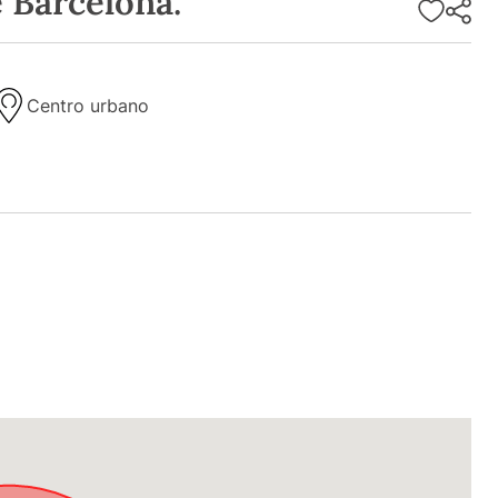
e Barcelona.
Centro urbano