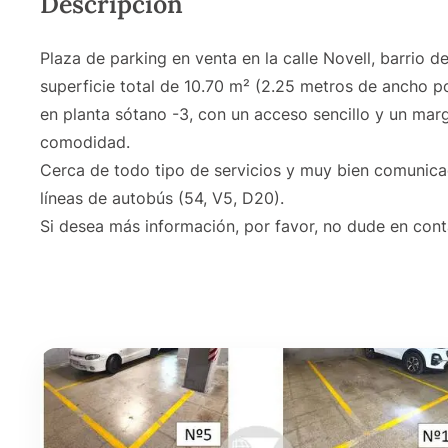
Descripción
Plaza de parking en venta en la calle Novell, barrio 
superficie total de 10.70 m² (2.25 metros de ancho p
en planta sótano -3, con un acceso sencillo y un ma
comodidad.
Cerca de todo tipo de servicios y muy bien comunica
líneas de autobús (54, V5, D20).
Si desea más información, por favor, no dude en cont