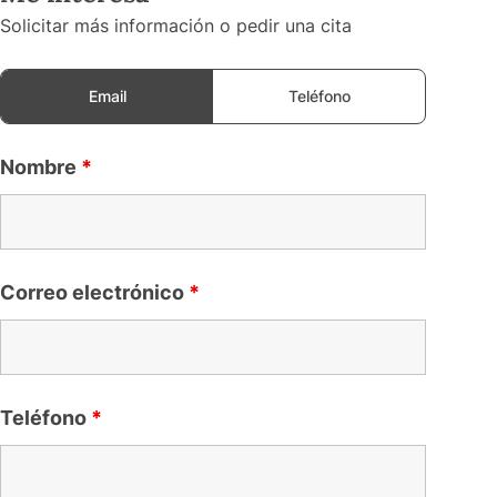
Solicitar más información o pedir una cita
Email
Teléfono
Nombre
*
Correo electrónico
*
Teléfono
*