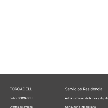
FORCADELL
Servicios Residencial
Sobre FORCADELL
Administración de fincas y alquil
Ofertas de empleo
Consultoría inmobiliaria