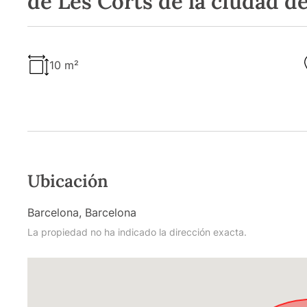
de Les Corts de la ciudad d
10 m²
Ubicación
Barcelona, Barcelona
La propiedad no ha indicado la dirección exacta.