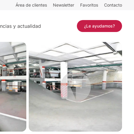
Área de clientes
Newsletter
Favoritos
Contacto
10 m²
Contactar
ncias y actualidad
¿Le ayudamos?