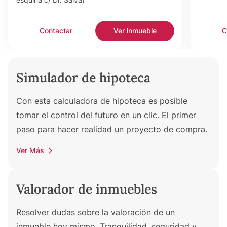
Contactar
Ver inmueble
C
Simulador de hipoteca
Con esta calculadora de hipoteca es posible
tomar el control del futuro en un clic. El primer
paso para hacer realidad un proyecto de compra.
Ver Más
Valorador de inmuebles
Resolver dudas sobre la valoración de un
inmueble hoy mismo. Tranquilidad, seguridad y