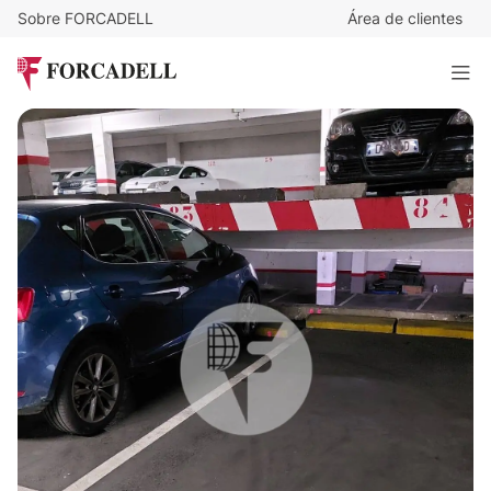
Sobre FORCADELL
Área de clientes
9.000
€
Plaza de parking en venta en el centro de Sabadell
10 m²