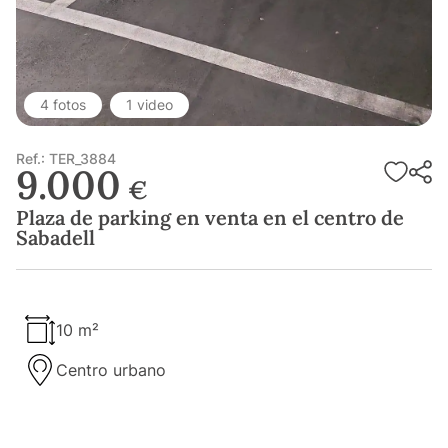
4 fotos
1 video
Ref.: TER_3884
9.000
€
Plaza de parking en venta en el centro de
Sabadell
10 m²
Centro urbano