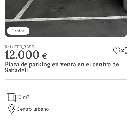
1 fotos
Ref.: TER_3886
12.000
€
Plaza de parking en venta en el centro de
Sabadell
10 m²
Centro urbano