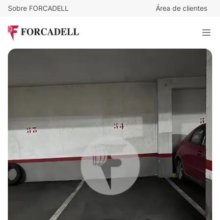
Sobre FORCADELL
Área de clientes
12.000
€
Plaza de parking en venta en el centro de Sabadell
10 m²