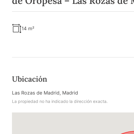
de Oropesa – Las Rozas de
14 m²
Ubicación
Las Rozas de Madrid, Madrid
La propiedad no ha indicado la dirección exacta.