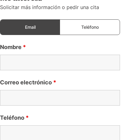
Solicitar más información o pedir una cita
Email
Teléfono
Nombre
*
Correo electrónico
*
Teléfono
*