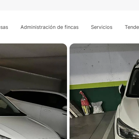
 en Calle Castillo de Oropesa – Las Rozas de Madrid
sas
Administración de fincas
Servicios
Tende