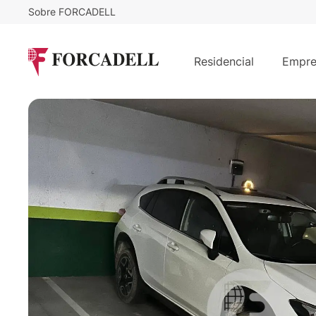
Sobre FORCADELL
11.000
€
Plaza de parking en venta de 14 m²
Residencial
Empre