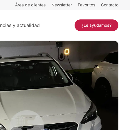
Área de clientes
Newsletter
Favoritos
Contacto
14 m²
Contactar
ncias y actualidad
¿Le ayudamos?