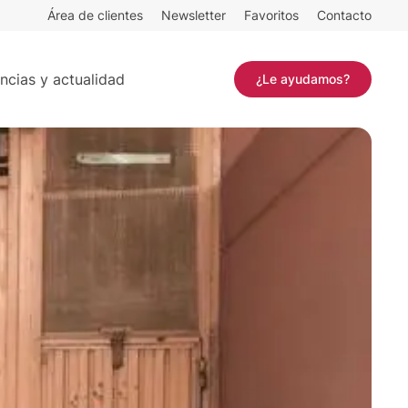
Área de clientes
Newsletter
Favoritos
Contacto
Contactar
ncias y actualidad
¿Le ayudamos?