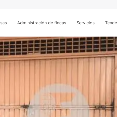
8 m²
sas
Administración de fincas
Servicios
Tende