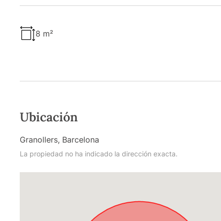
8 m²
Ubicación
Granollers, Barcelona
La propiedad no ha indicado la dirección exacta.