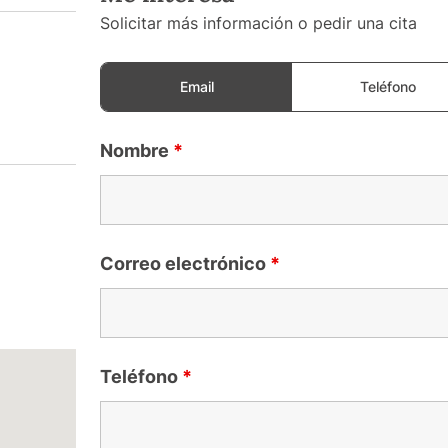
Solicitar más información o pedir una cita
Email
Teléfono
Nombre
*
Correo electrónico
*
Teléfono
*