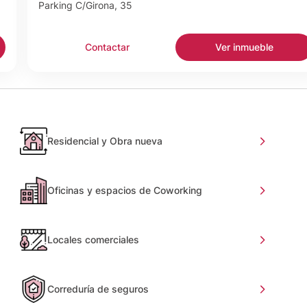
Parking C/Girona, 35
Contactar
Ver inmueble
Residencial y Obra nueva
Oficinas y espacios de Coworking
Locales comerciales
Correduría de seguros