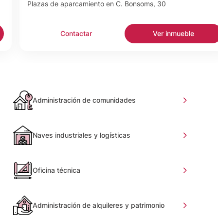
Plazas de aparcamiento en C. Bonsoms, 30
Contactar
Ver inmueble
Administración de comunidades
Naves industriales y logísticas
Oficina técnica
Administración de alquileres y patrimonio