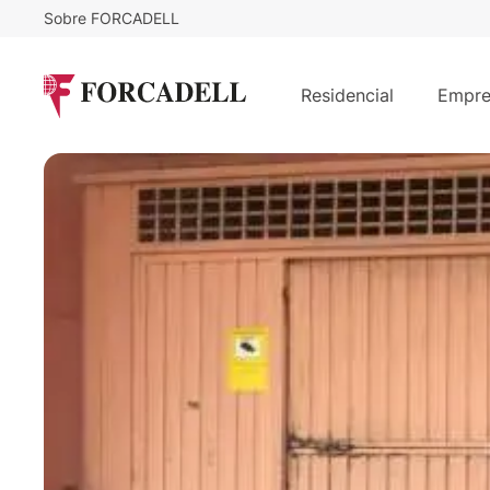
Sobre FORCADELL
Consultar precio
Plaza de parking en alquiler
Residencial
Empre