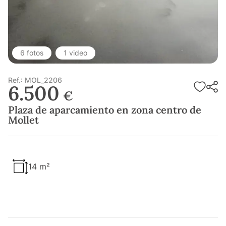
6 fotos
1 video
Ref.: MOL_2206
6.500
€
Plaza de aparcamiento en zona centro de
Mollet
14 m²