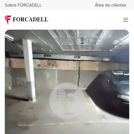
Sobre FORCADELL
Área de clientes
6.500
€
Plaza de aparcamiento en zona centro de Mollet
14 m²