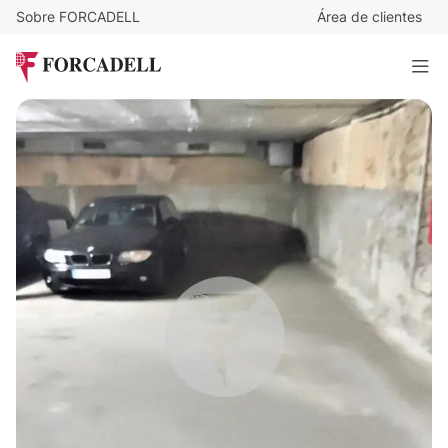
Sobre FORCADELL
Área de clientes
6.500
€
Plaza de aparcamiento en zona centro de Mollet
13 m²