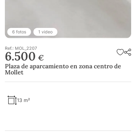
6 fotos
1 video
Ref.: MOL_2207
6.500
€
Plaza de aparcamiento en zona centro de
Mollet
13 m²