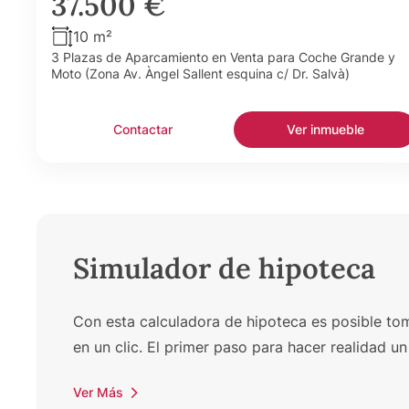
37.500 €
10 m²
3 Plazas de Aparcamiento en Venta para Coche Grande y
Moto (Zona Av. Àngel Sallent esquina c/ Dr. Salvà)
Contactar
Ver inmueble
Simulador de hipoteca
Con esta calculadora de hipoteca es posible toma
en un clic. El primer paso para hacer realidad 
Ver Más