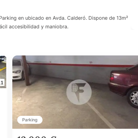
. Parking en ubicado en Avda. Calderó. Dispone de 13m²
cil accesibilidad y maniobra.
Parking