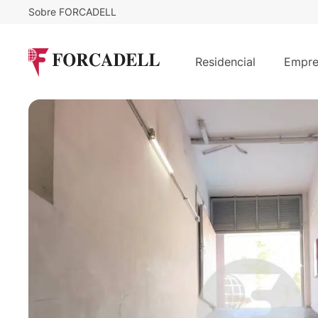
Sobre FORCADELL
7.000
€
Plaza de aparcamiento en venta en M
Residencial
Empre