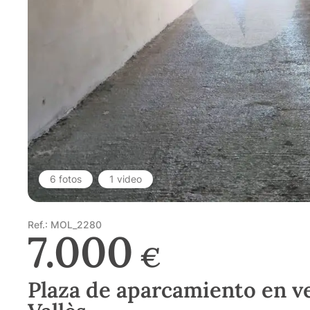
6 fotos
1 video
Ref.: MOL_2280
7.000
€
Plaza de aparcamiento en ve