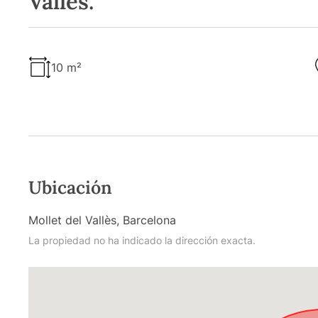
Vallès.
10 m²
Ubicación
Mollet del Vallès, Barcelona
La propiedad no ha indicado la dirección exacta.