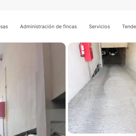
10 m²
ollet del Vallès.
sas
Administración de fincas
Servicios
Tende