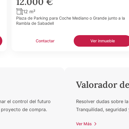
12.000 €
12 m²
Plaza de Parking para Coche Mediano o Grande junto a la
Rambla de Sabadell
Contactar
Ver inmueble
Valorador d
r el control del futuro
Resolver dudas sobre la
un proyecto de compra.
Tranquilidad, seguridad 
Ver Más