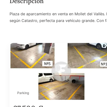
Descripción
Plaza de aparcamiento en venta en Mollet del Vallès
según Catastro, perfecta para vehículo grande. Con fá
Parking