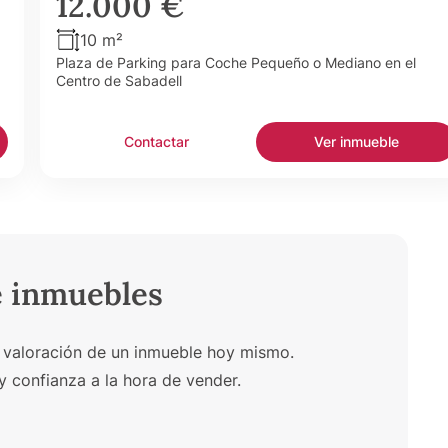
12.000 €
10 m²
Plaza de Parking para Coche Pequeño o Mediano en el
Centro de Sabadell
Contactar
Ver inmueble
e inmuebles
 valoración de un inmueble hoy mismo.
y confianza a la hora de vender.