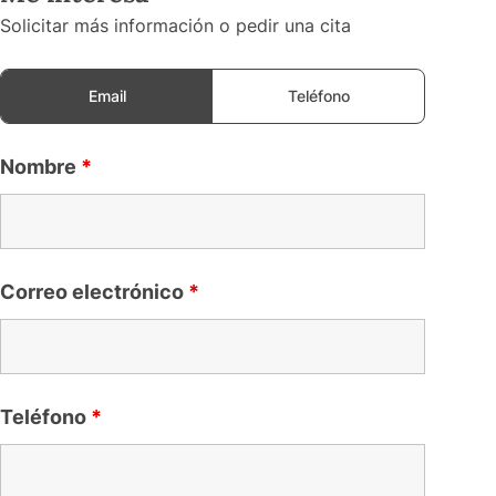
Solicitar más información o pedir una cita
Email
Teléfono
Nombre
*
Correo electrónico
*
Teléfono
*