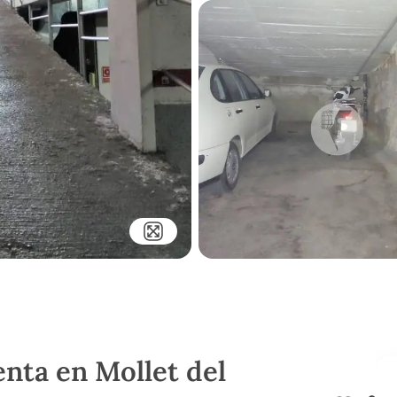
nta en Mollet del